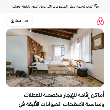
لومات آليًا. 
عرض النص باللغة الأصلية
Use app
جار مخصصة للعطلات
الحيوانات الأليفة في