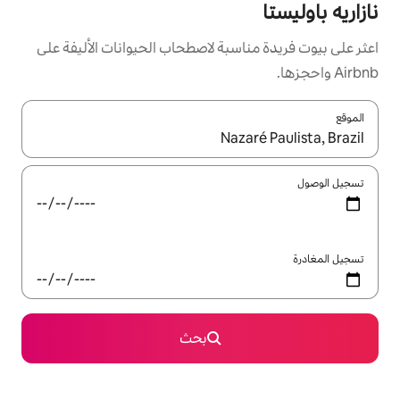
سبة لاصطحاب الحيوانات الأليفة على
ل باستخدام السهمين لأعلى ولأسفل أو استكشف عن طريق اللمس أو السحب.
بحث