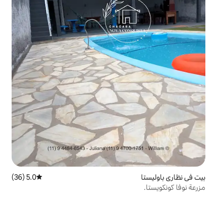
5.0 (36)
متوسط التقييم 5.0 من 5، 36 مراجعات