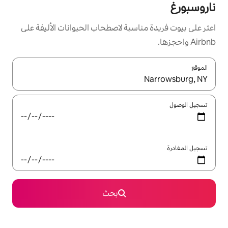
سبة لاصطحاب الحيوانات الأليفة على
ل باستخدام السهمين لأعلى ولأسفل أو استكشف عن طريق اللمس أو السحب.
بحث