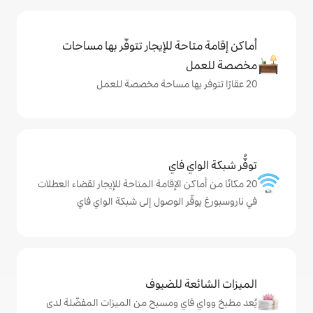
حة للإيجار تتوفّر بها مساحات
ي فاي
كن الإقامة المتاحة للإيجار لقضاء العطلات
ر الوصول إلى شبكة الواي فاي
ة للضيوف
اي ومسبح من الميزات المفضّلة لدى