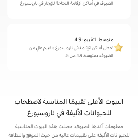
لإقامة المتاحة للإيجار في ناروسبورغ
4
ة في ناروسبورغ بتقييم عالٍ من
.
تقييمًا المناسبة لاصطحاب
الأليفة في ناروسبورغ
يوف: حصلت هذه البيوت المناسبة
تقييمات عالية من حيث الموقع والنظافة