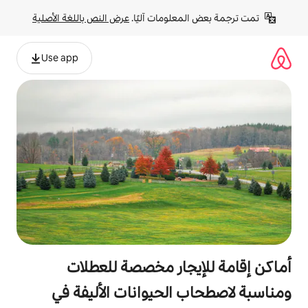
لومات آليًا. 
عرض النص باللغة الأصلية
Use app
جار مخصصة للعطلات
الحيوانات الأليفة في