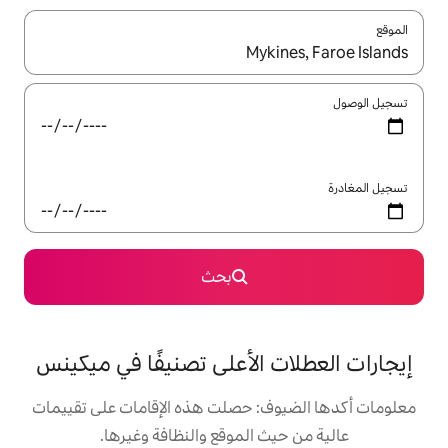
ل باستخدام السهمين لأعلى ولأسفل أو استكشف عن طريق اللمس أو السحب.
بحث
 الأعلى تصنيفًا في ميكينس
: حصلت هذه الإقامات على تقييمات
 الموقع والنظافة وغيرها.