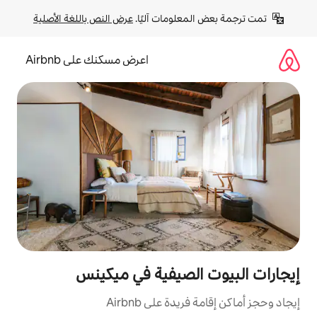
لومات آليًا. 
عرض النص باللغة الأصلية
اعرض مسكنك على Airbnb
لصيفية في ميكينس
ة على Airbnb