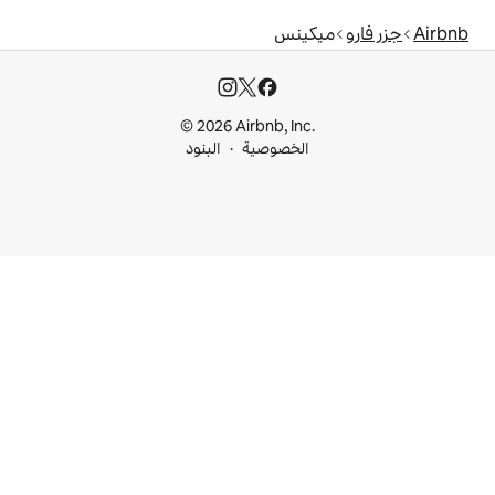
نس
© 2026 Airbnb, I
خصوصية
البنود