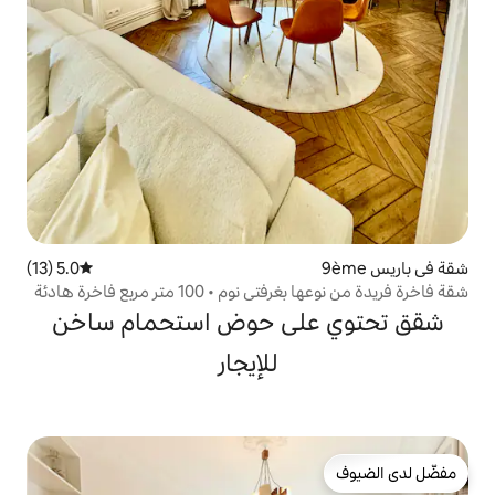
5.0 (13)
متوسط التقييم 5.0 من 5، 13 مراجعات
شقة فاخرة فريدة من نوعها بغرفتي نوم • 100 متر مربع فاخرة هادئة
لى حوض استحمام ساخن
للإيجار