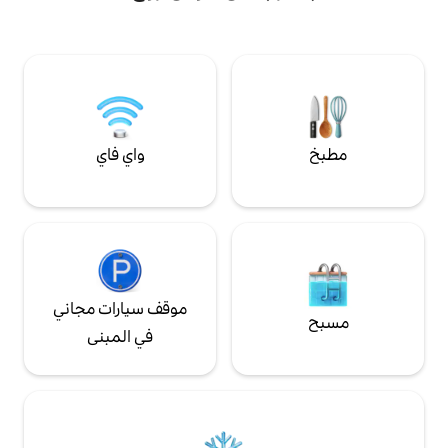
مساءً إلى 3 مساءً... تسجيل المغادرة
الشهيرة. مجهزة بالكامل ومزينة بذوق رفيع،
ا... ولكن مرن إذا لم يكن
وتوفر جوًا دافئًا ومريحًا — المكان المثالي
ل مغادرة في نفس
للاسترخاء بعد استكشاف المدينة.
ول في الليل، فيرجى
واي فاي
موقف سيارات مجاني
في المبنى