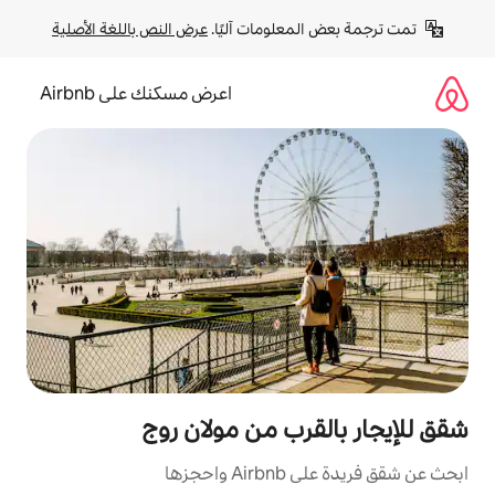
لومات آليًا. 
عرض النص باللغة الأصلية
اعرض مسكنك على Airbnb
رب من مولان روج
ها