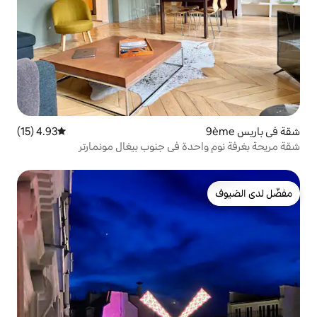
4.93 (15)
متوسط التقييم 4.93 من 5، 15 مراجعات
ة في جنوب بيغال مونمارتر