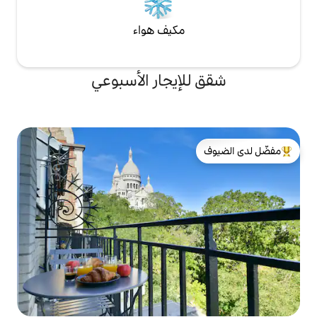
مكيف هواء
لإيجار الأسبوعي
لدى الضيوف