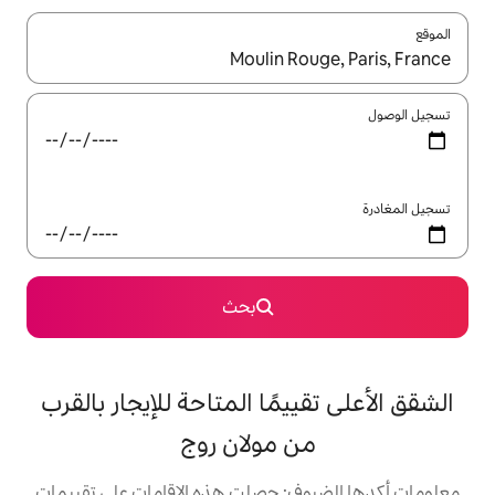
ل باستخدام السهمين لأعلى ولأسفل أو استكشف عن طريق اللمس أو السحب.
بحث
يمًا المتاحة للإيجار بالقرب
 مولان روج
: حصلت هذه الإقامات على تقييمات