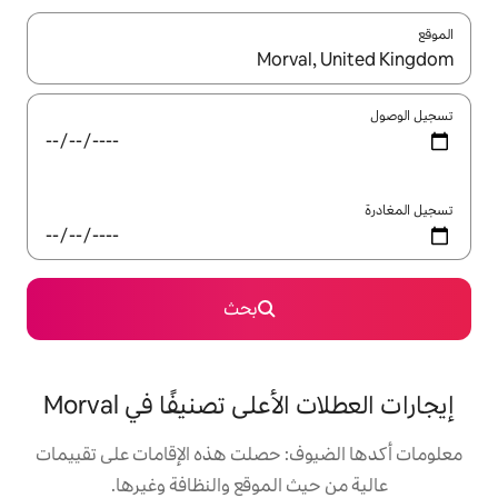
ل باستخدام السهمين لأعلى ولأسفل أو استكشف عن طريق اللمس أو السحب.
بحث
على تصنيفًا في Morval
: حصلت هذه الإقامات على تقييمات
 الموقع والنظافة وغيرها.