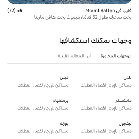
5 (72)
متوسط التقييم 5 من 5، 72 مراجعات
تكشافها
 المعالم القريبة
دبلن
ت
مساكن للإيجار لقضاء العطلات
برمنغهام
ت
مساكن للإيجار لقضاء العطلات
يورك
ت
مساكن للإيجار لقضاء العطلات