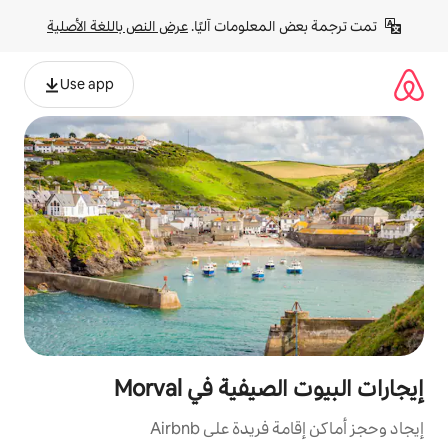
لومات آليًا. 
عرض النص باللغة الأصلية
Use app
ة في Morval
ة على Airbnb