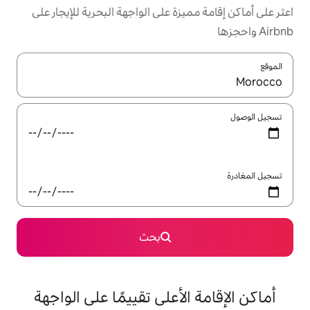
زة على الواجهة البحرية للإيجار على
ل باستخدام السهمين لأعلى ولأسفل أو استكشف عن طريق اللمس أو السحب.
بحث
لأعلى تقييمًا على الواجهة