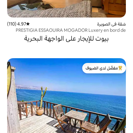
4.97 (110)
متوسط التقييم 4.97 من 5، 110 مراجعات
PRESTIGIA ESSAOUIRA MOGADOR Luxery en bo
ر على الواجهة البحرية
لدى الضيوف