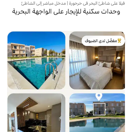
حرحورة | مدخل مباشر إلى الشاطئ
يجار على الواجهة البحرية
لدى الضيوف