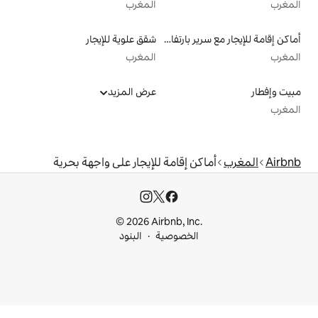
المغرب
أماكن إقامة للإيجار مع سرير بارتفاع مناسب يراعي سهولة الوصول
شقق علوية للإيجار
المغرب
عرض المزيد
إقامة للإيجار على واجهة بحرية
© 2026 Airbnb, I
خصوصية
البنود