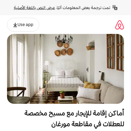
لومات آليًا. 
عرض النص باللغة الأصلية
Use app
يجار مع مسبح مخصصة
عة مورغان