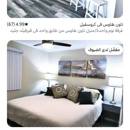
4.99 (67)
متوسط التقييم 4.99 من 5، 67 مراجعات
ن هاوس من طابق واحد في فيرفيلد جليد