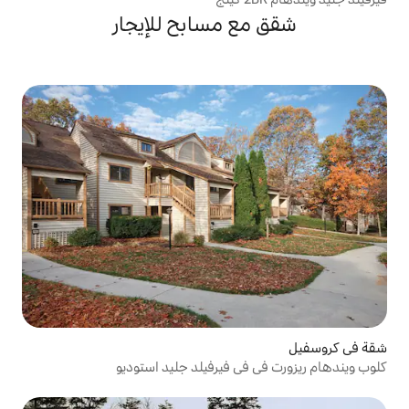
 مسابح للإيجار
ي فيرفيلد جليد استوديو