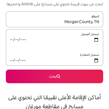
مسابح على Airbnb واحجزها
ل باستخدام السهمين لأعلى ولأسفل أو استكشف عن طريق اللمس أو السحب.
بحث
على تقييمًا التي تحتوي على
ي مقاطعة مورغان