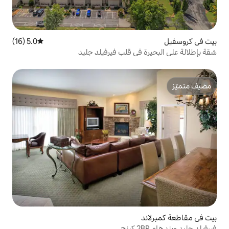
5.0 (16)
متوسط التقييم 5.0 من 5، 16 مراجعات
ي قلب فيرفيلد جليد