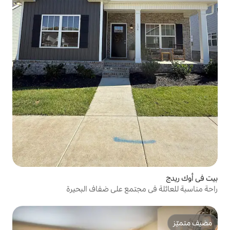
جتمع على ضفاف البحيرة