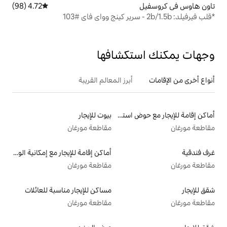
4.72 (98)
متوسط التقييم 4.72 من 5، 98 مراجعات
تكشافها
أبرز المعالم القريبة
أماكن إقامة للإيجار مع حوض استحمام ساخن
بيوت للإيجار
مقاطعة مورغان
أماكن إقامة للإيجار مع إمكانية الوصول إلى الشاطئ
مقاطعة مورغان
مساكن للإيجار مناسبة للعائلات
مقاطعة مورغان