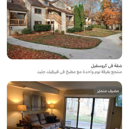
 مطبخ في فيرفيلد جليد