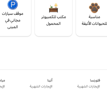
موقف سيارات
مناسبة
مكتب للكمبيوتر
مجاني في
لحيوانات الأليفة
المحمول
المبنى
فلورنسا
أثينا
ميام
الإيجارات الشهرية
الإيجارات الشهرية
الإي