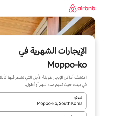
خطى
لى
لمحتوى
الإيجارات الشهرية في
Moppo-ko
اكتشف أماكن الإيجار طويلة الأجل التي تشعر فيها كأنك
في بيتك حيث تقيم مدة شهر أو أطول.
الموقع
عند توفر النتائج، انتقل باستخدام السهمين لأعلى ولأسف