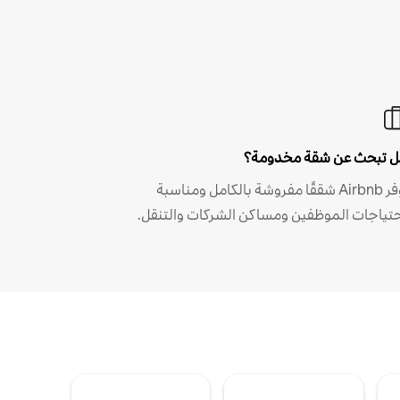
 تبحث عن شقة مخدومة؟
توفر Airbnb شققًا مفروشة بالكامل ومناسبة
حتياجات الموظفين ومساكن الشركات والتنقل.