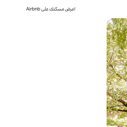
اعرض مسكنك على Airbnb