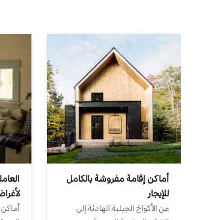
أماكن إقامة مفروشة بالكامل
العامل
للإيجار
لأغرا
من الأكواخ الجبلية الهادئة إلى
أماكن 