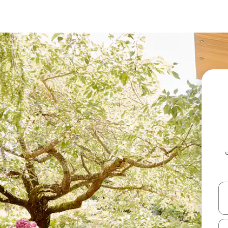
ل أو استكشف عن طريق اللمس أو السحب.