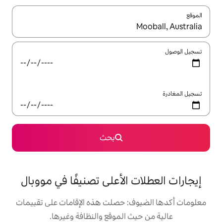
ل باستخدام السهمين لأعلى ولأسفل أو استكشف عن طريق اللمس أو السحب.
بحث
 الأعلى تصنيفًا في مووبال
: حصلت هذه الإقامات على تقييمات
 الموقع والنظافة وغيرها.