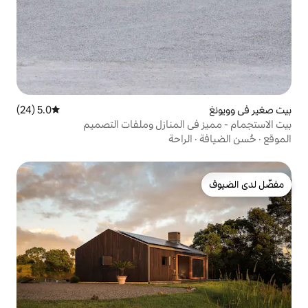
5.0 (24)
متوسط التقييم 5.0 من 5، 24 مراجعات
المنازل وملفات التصميم
راحة