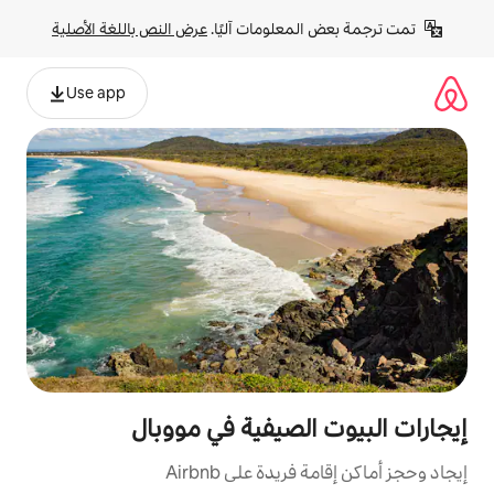
لومات آليًا. 
عرض النص باللغة الأصلية
Use app
لصيفية في مووبال
ة على Airbnb