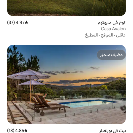
4.97 (37)
متوسط التقييم 4.97 من 5، 37 مراجعات
4.85 (13)
متوسط التقييم 4.85 من 5، 13 مراجعات