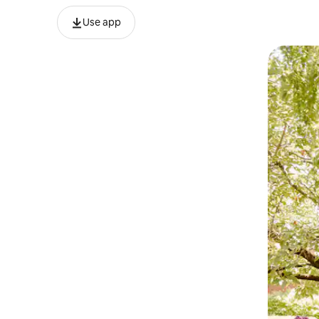
Use app