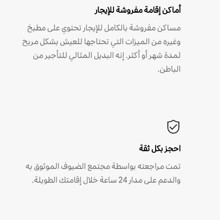
أماكن إقامة مفروشة للإيجار
مساكن مفروشة بالكامل للإيجار تحتوي على مطبخ
وغيره من الميزات التي تحتاجها للعيش بشكل مريح
لمدة شهر أو أكثر. إنه البديل المثالي للتأجير من
الباطن.
احجز بكل ثقة
تمت مراجعته بواسطة مجتمع الضيوف الموثوق به
والدعم على مدار 24 ساعة خلال إقامتك الطويلة.