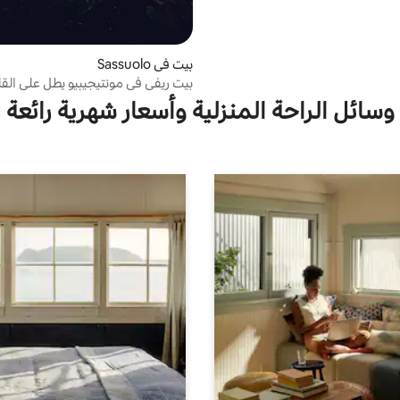
بيت في Sassuolo
بيت ريفي في مونتيجيبيو يطل على القل
وسائل الراحة المنزلية وأسعار شهرية رائعة