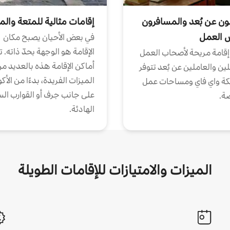
ون عن بُعد والمسافرون
إقامات مثالية للمتعة والم
ض العمل
في بعض الأحيان يصبح مكان
الإقامة هو الوجهة بحدّ ذاته. 
إقامة مريحة لأصحاب العمل
أماكن الإقامة هذه بالعديد م
ين والعاملين عن بُعد تتوفر
الميزات الفريدة، بدءًا من الأك
كة واي فاي ومساحات عمل
على جانب جرف أو القوارب الس
ة.
الهادئة.
الميزات والامتيازات للإقامات الطويلة