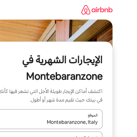
خطى
لى
لمحتوى
الإيجارات الشهرية في
Montebaranzone
اكتشف أماكن الإيجار طويلة الأجل التي تشعر فيها كأنك
في بيتك حيث تقيم مدة شهر أو أطول.
الموقع
عند توفر النتائج، انتقل باستخدام السهمين لأعلى ولأسف