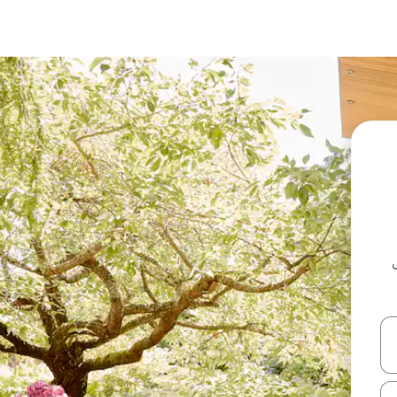
ل أو استكشف عن طريق اللمس أو السحب.