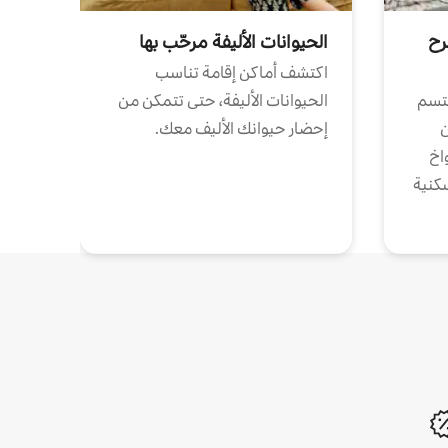
رح
الحيوانات الأليفة مرحّب بها
اكتشف أماكن إقامة تناسب
تتسم
الحيوانات الأليفة، حتى تتمكن من
ن
إحضار حيوانك الأليف معك.
واخ
كنية