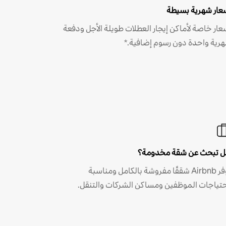
عار شهرية بسيطة
عار خاصة لأماكن إيجار العطلات طويلة الأجل ودفعة
رية واحدة دون رسوم إضافية.*
 تبحث عن شقة مخدومة؟
توفر Airbnb شققًا مفروشة بالكامل ومناسبة
حتياجات الموظفين ومساكن الشركات والتنقل.