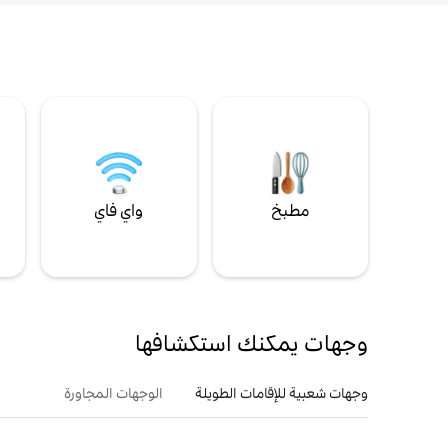
مطبخ
واي فاي
ل
وجهات يمكنك استكشافها
وجهات شعبية للإقامات الطويلة
الوجهات المجاورة