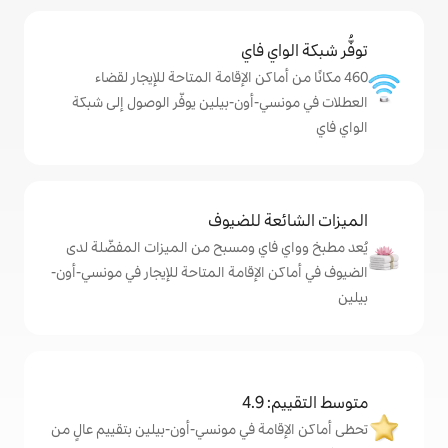
ي فاي
ماكن الإقامة المتاحة للإيجار لقضاء
-أون-بيلين يوفّر الوصول إلى شبكة
ة للضيوف
اي ومسبح من الميزات المفضّلة لدى
لإقامة المتاحة للإيجار في مونسي-أون-
4
مة في مونسي-أون-بيلين بتقييم عالٍ من