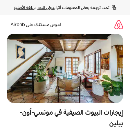
لومات آليًا. 
عرض النص باللغة الأصلية
اعرض مسكنك على Airbnb
لصيفية في مونسي-أون-