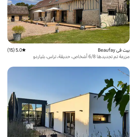
5.0 (15)
متوسط التقييم 5.0 من 5، 15 مراجعات