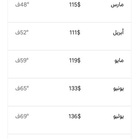
$‏115
48°ف
$‏111
52°ف
$‏119
59°ف
$‏133
65°ف
$‏136
69°ف