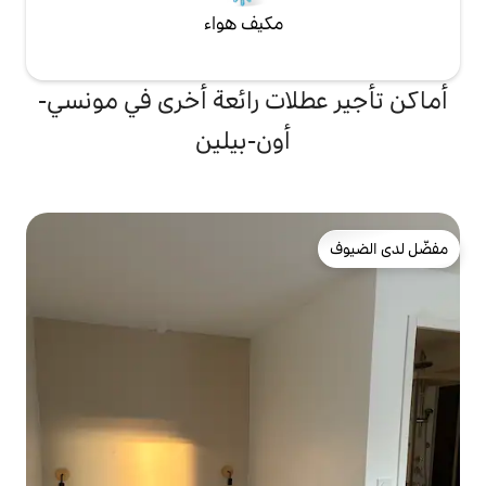
مكيف هواء
ات رائعة أخرى في مونسي-
أون-بيلين