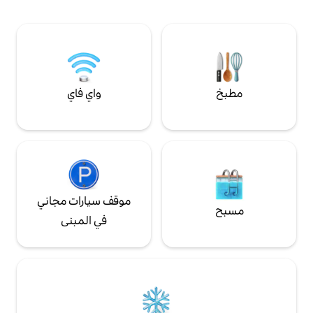
 حيوان لا فليش التي
 حديقة الحيوان"
واي فاي
موقف سيارات مجاني
في المبنى