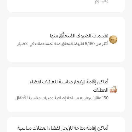
المُتحقَّق منها
يجار مناسبة للعائلات لقضاء
حة للإيجار لقضاء العطلات مناسبة