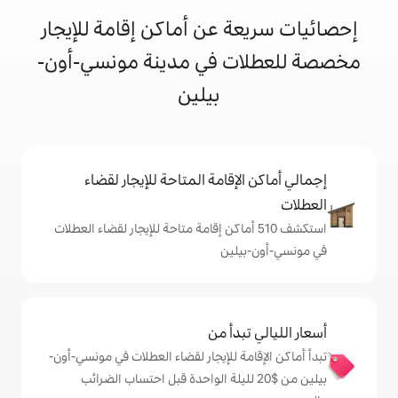
 عن أماكن إقامة للإيجار
 في مدينة مونسي-أون-
بيلين
إقامة المتاحة للإيجار لقضاء
شف 510 أماكن إقامة متاحة للإيجار لقضاء العطلات
لين
دأ من
ة للإيجار لقضاء العطلات في مونسي-أون-
ن من $‏20 لليلة الواحدة قبل احتساب الضرائب