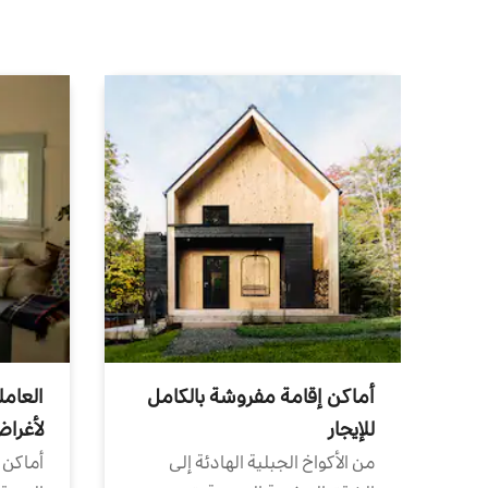
أماكن إقامة مفروشة بالكامل
العامل
للإيجار
لأغرا
من الأكواخ الجبلية الهادئة إلى
أماكن 