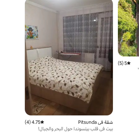
5 (5)
متوسط التقييم 5 من 5، 5 مراجعات
شقة في Pitsunda
4.75 (4)
متوسط التقييم 4.75 من 5، 4 مراجعات
بيت في قلب بيتسوندا حول البحر والجبال!