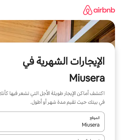
خطى
لى
لمحتوى
الإيجارات الشهرية في
Miusera
اكتشف أماكن الإيجار طويلة الأجل التي تشعر فيها كأنك
في بيتك حيث تقيم مدة شهر أو أطول.
الموقع
عند توفر النتائج، انتقل باستخدام السهمين لأعلى ولأسف