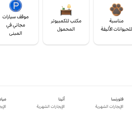
موقف سيارات
مناسبة
مكتب للكمبيوتر
مجاني في
لحيوانات الأليفة
المحمول
المبنى
فلورنسا
أثينا
ميام
الإيجارات الشهرية
الإيجارات الشهرية
الإي