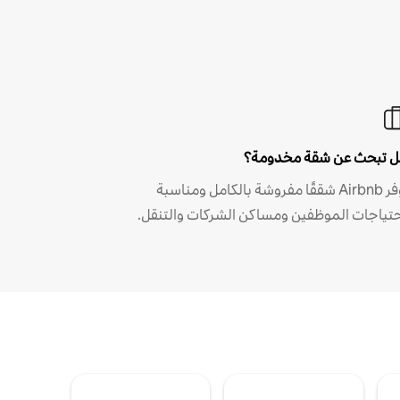
 تبحث عن شقة مخدومة؟
توفر Airbnb شققًا مفروشة بالكامل ومناسبة
حتياجات الموظفين ومساكن الشركات والتنقل.