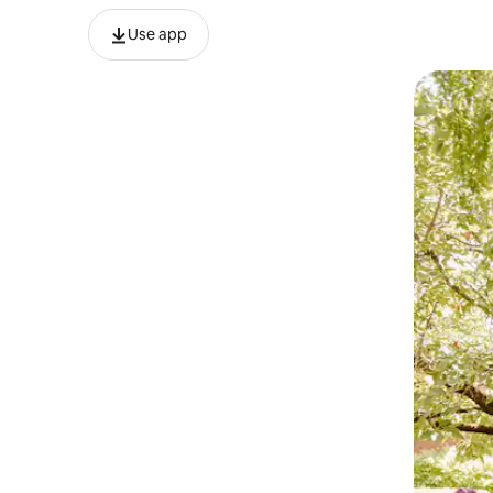
Use app