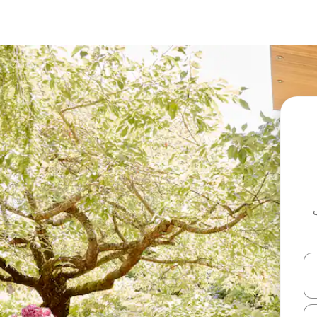
ل أو استكشف عن طريق اللمس أو السحب.