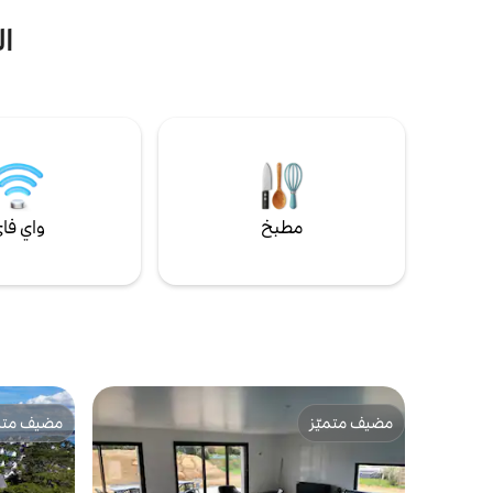
ال
مطبخ
واي فا
مضيف متميّز
مضيف متمي
مضيف متميّز
مضيف متمي