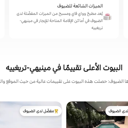
الميزات الشائعة للضيوف
يُعد مطبخ وواي فاي ومسبح من الميزات المفضّلة لدى
الضيوف في أماكن الإقامة المتاحة للإيجار في مينيهي-
تريغييه
البيوت الأعلى تقييمًا في مينيهي-تريغييه
 الضيوف: حصلت هذه البيوت على تقييمات عالية من حيث الموقع والن
دى الضيوف
مفضّل لدى الضيوف
بيوت المفضّلة لدى الضيوف
من أبرز البيوت المفضّلة لدى الضيوف