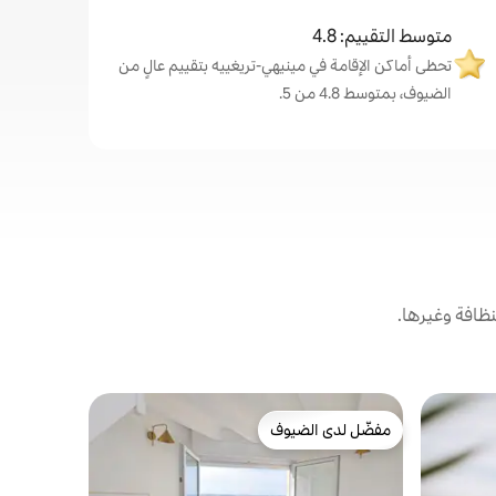
متوسط التقييم: 4.8
تحظى أماكن الإقامة في مينيهي-تريغييه بتقييم عالٍ من
الضيوف، بمتوسط 4.8 من 5.
ظافة وغيرها.
بيت في بلي
مفضّل لدى الضيوف
مفضّل 
مفضّل لدى الضيوف
من أبرز ا
ساونا
مصمم خصيصا
والبحر، أجو