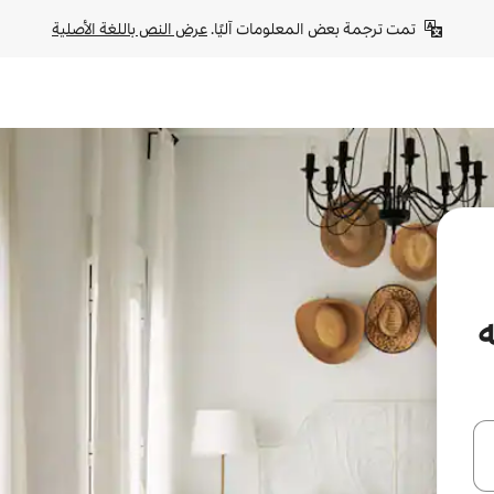
تمت ترجمة بعض المعلومات آليًا. 
عرض النص باللغة الأصلية
ه
ل أو استكشف عن طريق اللمس أو السحب.