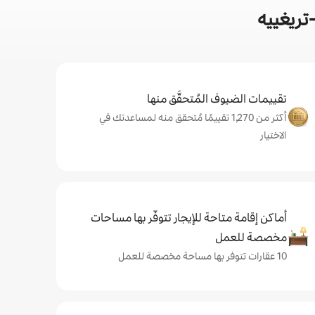
تريغييه
تقييمات الضيوف المُتحقَّق منها
أكثر من 1,270 تقييمًا مُتحقق منه لمساعدتك في
الاختيار
أماكن إقامة متاحة للإيجار تتوفّر بها مساحات
مخصصة للعمل
10 عقارات تتوفر بها مساحة مخصصة للعمل