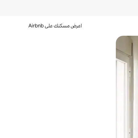
اعرض مسكنك على Airbnb