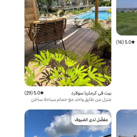
5.0 (16)
متوسط التقييم 5.0 من 5، 16 مراجعات
بيت في كرماريا سولارد
5.0 (29)
متوسط التقييم 5.0 من 5، 29 مراجعات
منزل من طابق واحد مع حمام سباحة ساخن
مفضّل لدى الضيوف
مفضّل لدى الضيوف