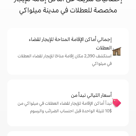
ات في مدينة ميلواكي
إقامة المتاحة للإيجار لقضاء
تكشف 2,390 مكان إقامة متاحًا للإيجار لقضاء العطلات
دأ من
ة للإيجار لقضاء العطلات في ميلواكي من