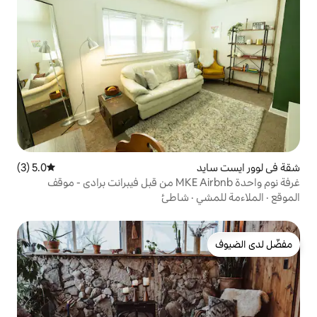
5.0 (3)
متوسط التقييم 5.0 من 5، 3 مراجعات
غرفة نوم واحدة MKE Airbnb من قبل فيبرانت برادي - موقف
شاطئ