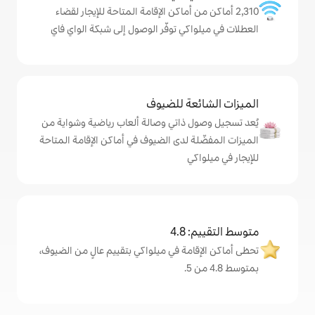
ن أماكن الإقامة المتاحة للإيجار لقضاء
ي توفّر الوصول إلى شبكة الواي فاي
ة للضيوف
ذاتي وصالة ألعاب رياضية وشواية من
 لدى الضيوف في أماكن الإقامة المتاحة
ي
4
مة في ميلواكي بتقييم عالٍ من الضيوف،