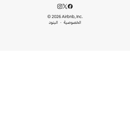
© 2026 Airbnb, I
خصوصية
البنود