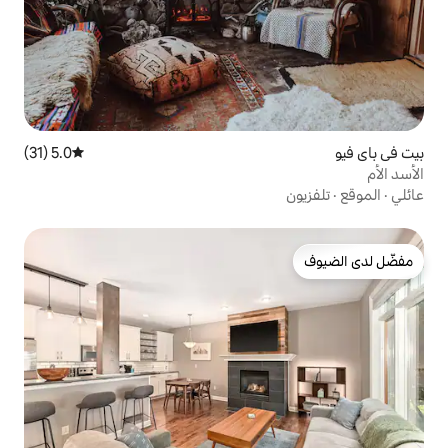
5.0 (31)
متوسط التقييم 5.0 من 5، 31 مراجعات