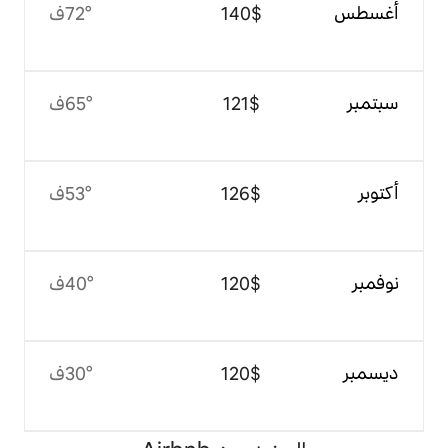
$‏140
72°ف
$‏121
65°ف
$‏126
53°ف
$‏120
40°ف
$‏120
30°ف