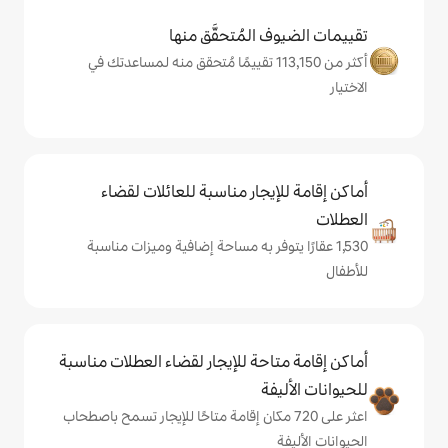
المُتحقَّق منها
كثر من 113,150 تقييمًا مُتحقق منه لمساعدتك في
يجار مناسبة للعائلات لقضاء
يتوفر به مساحة إضافية وميزات مناسبة
حة للإيجار لقضاء العطلات مناسبة
ة
على 720 مكان إقامة متاحًا للإيجار تسمح باصطحاب