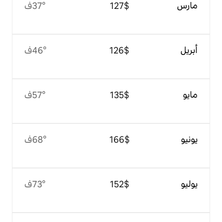
$‏127
37°ف
$‏126
46°ف
$‏135
57°ف
$‏166
68°ف
$‏152
73°ف