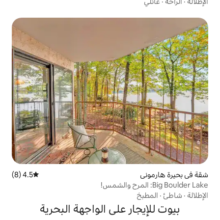
4.5 (8)
متوسط التقييم 4.5 من 5، 8 مراجعات
ر على الواجهة البحرية