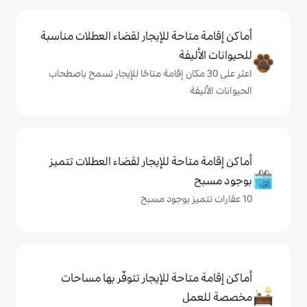
حة للإيجار لقضاء العطلات مناسبة
ة
ى 30 مكان إقامة متاحًا للإيجار تسمح باصطحاب
حة للإيجار لقضاء العطلات تتميز
حة للإيجار تتوفّر بها مساحات