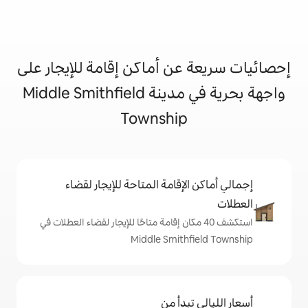
ن أماكن إقامة للإيجار على
واجهة بحرية في مدينة Middle Smithfield
Townshi
إقامة المتاحة للإيجار لقضاء
 40 مكان إقامة متاحًا للإيجار لقضاء العطلات في
Middle Smit
دأ من