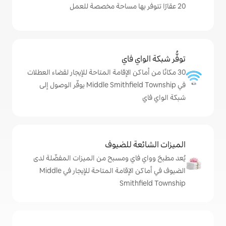
ي فاي
كن الإقامة المتاحة للإيجار لقضاء العطلات
في Middle Smithfield Township يوفّر الوصول إلى
ة للضيوف
اي ومسبح من الميزات المفضّلة لدى
الضيوف في أماكن الإقامة المتاحة للإيجار في Middle
Smith