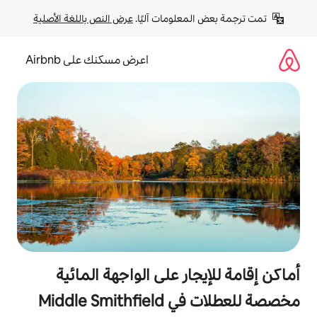
لومات آليًا. 
عرض النص باللغة الأصلية
اعرض مسكنك على Airbnb
ر على الواجهة المائية
مخصصة للعطلات في Middle Smithfield