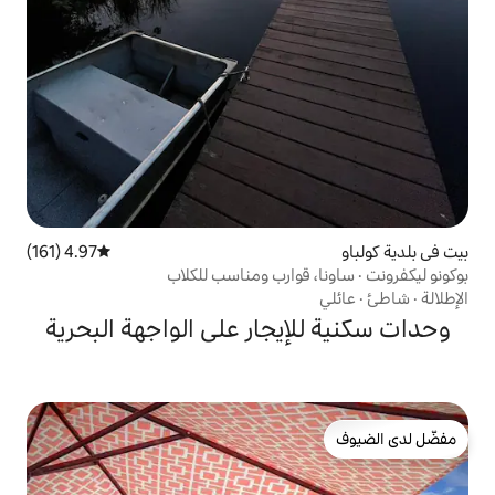
4.97 (161)
متوسط التقييم 4.97 من 5، 161 مراجعات
قوارب ومناسب للكلاب
يجار على الواجهة البحرية