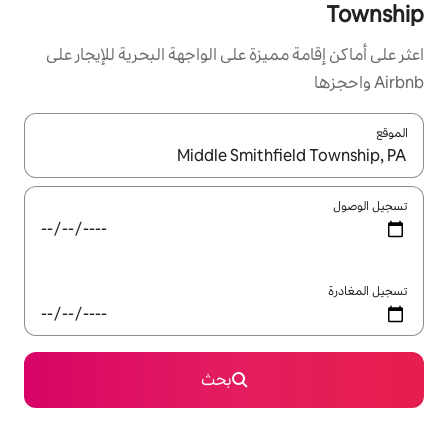
زة على الواجهة البحرية للإيجار على
ل باستخدام السهمين لأعلى ولأسفل أو استكشف عن طريق اللمس أو السحب.
بحث