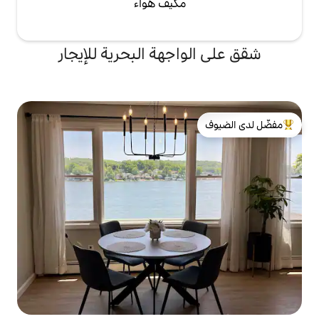
مكيف هواء
اجهة البحرية للإيجار
لدى الضيوف