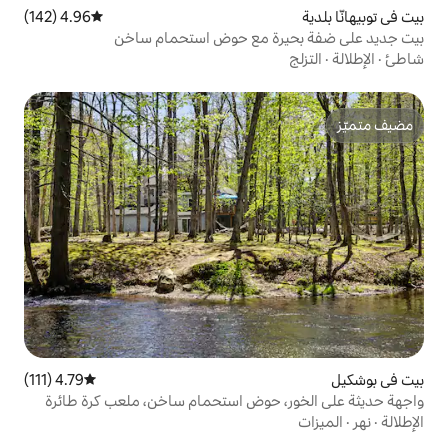
4.96 (142)
متوسط التقييم 4.96 من 5، 142 مراجعات
ة مع حوض استحمام ساخن
4.79 (111)
متوسط التقييم 4.79 من 5، 111 مراجعات
حوض استحمام ساخن، ملعب كرة طائرة