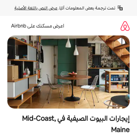
لومات آليًا. 
عرض النص باللغة الأصلية
اعرض مسكنك على Airbnb
إيجارات البيوت الصيفية في Mid-Coast,