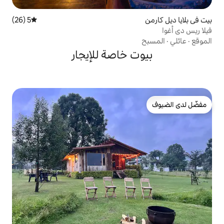
5 (26)
متوسط التقييم 5 من 5، 26 مراجعات
 خاصة للإيجار