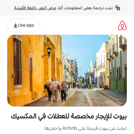
لومات آليًا. 
عرض النص باللغة الأصلية
Use app
صصة للعطلات في المكسيك
زها