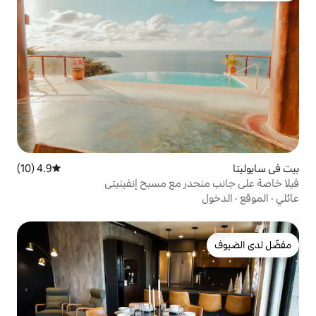
4.9 (10)
متوسط التقييم 4.9 من 5، 10 مراجعات
ر مع مسبح إنفينيتي