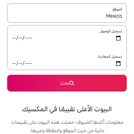
ل باستخدام السهمين لأعلى ولأسفل أو استكشف عن طريق اللمس أو السحب.
بحث
لى تقييمًا في المكسيك
ف: حصلت هذه البيوت على تقييمات
 الموقع والنظافة وغيرها.