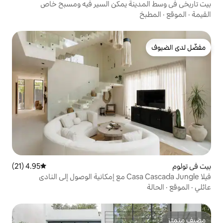
نة يمكن السير فيه ومسبح خاص
4.95 (21)
متوسط التقييم 4.95 من 5، 21 مراجعات
فيلا Casa Cascada Jungle مع إمكانية الوصول إلى النادي