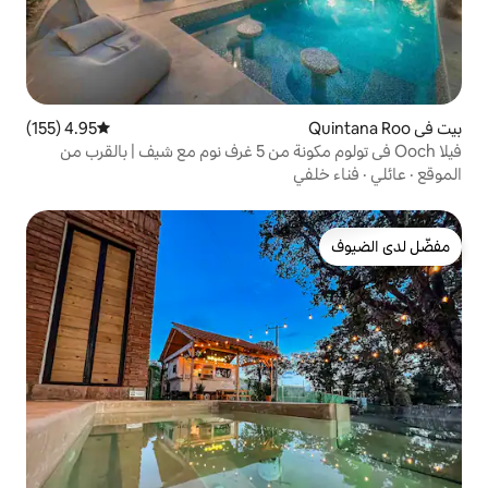
4.95 (155)
متوسط التقييم 4.95 من 5، 155 مراجعات
فيلا Ooch في تولوم مكونة من 5 غرف نوم مع شيف | بالقرب من