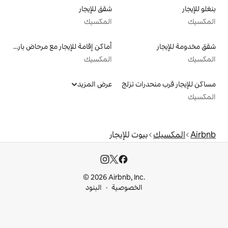
شقق للإيجار
المكسيك
أماكن إقامة للإيجار مع مرحاض بارتفاع مناسب يراعي سهولة الوصول
المكسيك
 تزلج
عرض المزيد
ت للإيجار
© 2026 Airbnb, I
خصوصية
البنود