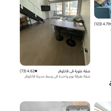
4.79 (123)
ط التقييم 4.79 من 5، 123 مراجعات
شقة علوية في فانكوفر
4.62 (73)
متوسط التقييم 4.62 من 5، 73 مراجعات
شقة بغرفة نوم واحدة في وسط مدينة فانكوفر
بإطلالة على الجبل
مضيف متميّز