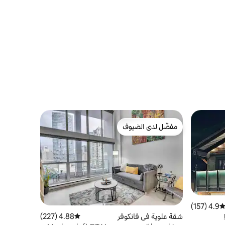
مفضّل لدى الضيوف
مفضّل لدى الضيوف
4.9 (157)
توسط التقييم 4.9 من 5، 157 مراجعات
شقة علوية في فانكوفر
4.88 (227)
متوسط التقييم 4.88 من 5، 227 مراجعات