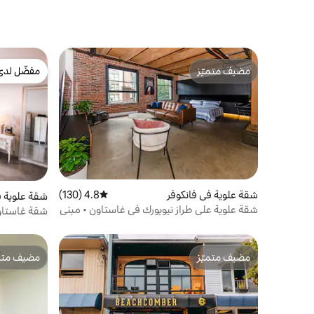
مضيف متميّز
مفضّل لدى
مضيف متميّز
مفضّل لدى
شقة علوية في فانكوفر
4.8 (130)
متوسط التقييم 4.8 من 5، 130 مراجعات
شقة علوية ف
شقة علوية على طراز نيويورك في غاستاون • مبنى
شقة غاستاو
تاريخي
غرفتي نوم
مضيف متميّز
مضيف متمي
مضيف متميّز
مضيف متمي