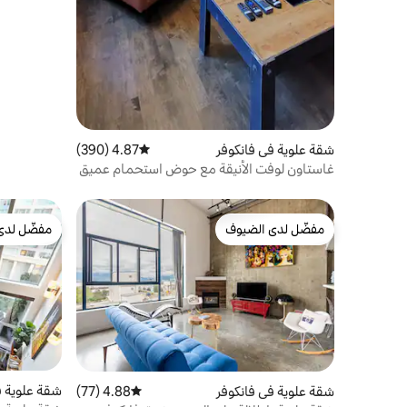
شقة علوية في فانكوفر
4.87 (390)
متوسط التقييم 4.87 من 5، 390 مراجعات
غاستاون لوفت الأنيقة مع حوض استحمام عميق
وموقد خشبي
مفضّل لدى الضيوف
مفضّل لدى
مفضّل لدى الضيوف
مفضّل لدى
شقة علوية ف
شقة علوية في فانكوفر
4.88 (77)
متوسط التقييم 4.88 من 5، 77 مراجعات