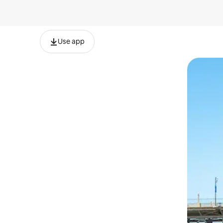
Use app