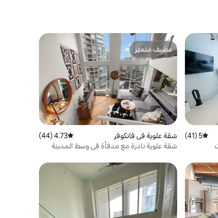
مضيف متميّز
مضيف متميّز
5 (41)
متوسط التقييم 5 من 5، 41 مراجعات
شقة علوية في فانكوفر
4.73 (44)
متوسط التقييم 4.73 من 5، 44 مراجعات
ت
شقة علوية نادرة مع مدفأة في وسط المدينة