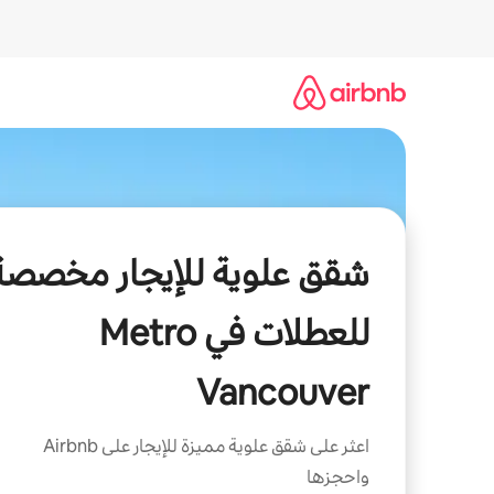
خطى
لى
لمحتوى
شقق علوية للإيجار مخصصة
للعطلات في Metro
Vancouver
اعثر على شقق علوية مميزة للإيجار على Airbnb
واحجزها