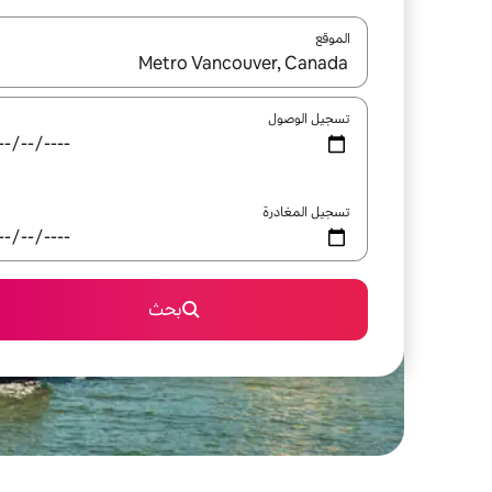
الموقع
عند توفر النتائج، انتقل باستخدام السهمين لأعلى ولأسف
تسجيل الوصول
تسجيل المغادرة
بحث