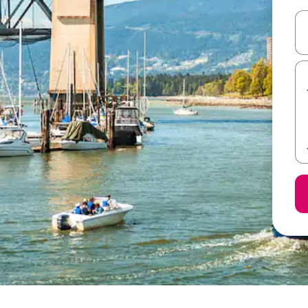
ل أو استكشف عن طريق اللمس أو السحب.