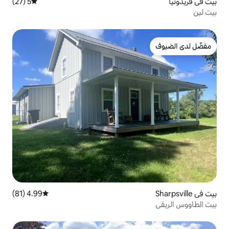
5 (27)
متوسط التقييم 5 من 5، 27 مراجعات
4.99 (81)
متوسط التقييم 4.99 من 5، 81 مراجعات