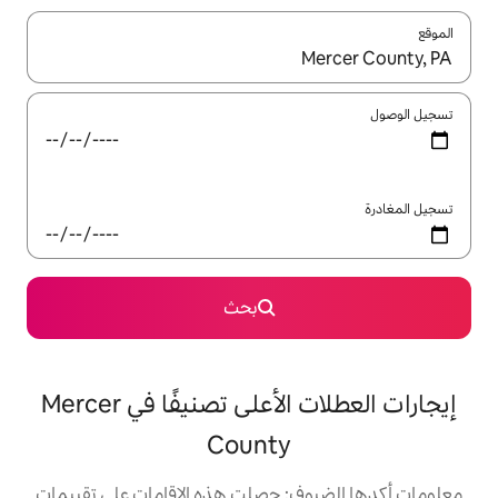
ل باستخدام السهمين لأعلى ولأسفل أو استكشف عن طريق اللمس أو السحب.
بحث
إيجارات العطلات الأعلى تصنيفًا في Mercer
County
: حصلت هذه الإقامات على تقييمات