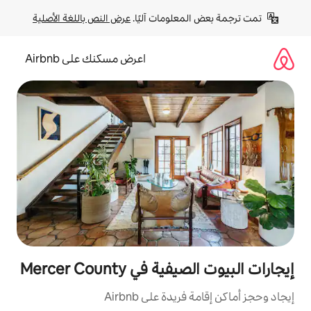
لومات آليًا. 
عرض النص باللغة الأصلية
اعرض مسكنك على Airbnb
 Mercer County
ة على Airbnb