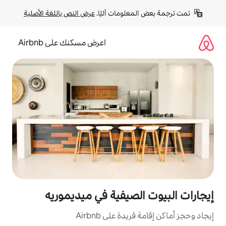
لومات آليًا. 
عرض النص باللغة الأصلية
اعرض مسكنك على Airbnb
لصيفية في ميديموريه
ة على Airbnb