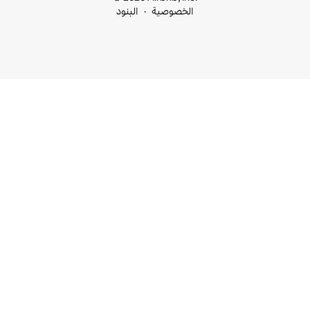
خصوصية
البنود