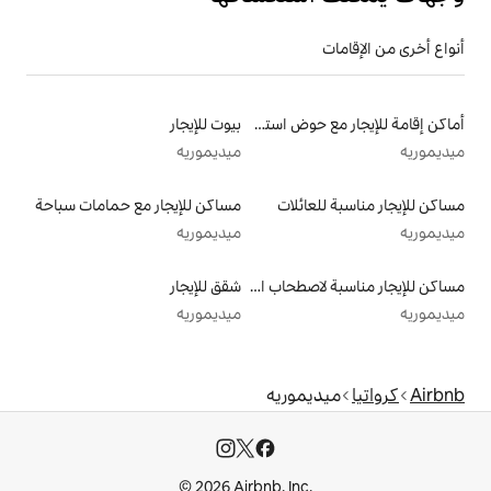
أماكن إقامة للإيجار مع حوض استحمام ساخن
بيوت للإيجار
ميديموريه
لات
مساكن للإيجار مع حمامات سباحة
ميديموريه
مساكن للإيجار مناسبة لاصطحاب الحيوانات الأليفة
شقق للإيجار
ميديموريه
ريه
© 2026 Airbnb, I