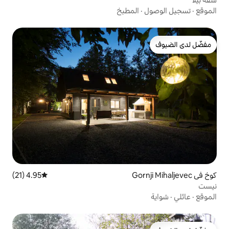
المطبخ
4.95 (21)
متوسط التقييم 4.95 من 5، 21 مراجعات