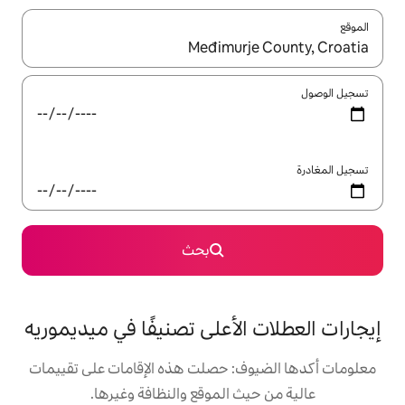
ل باستخدام السهمين لأعلى ولأسفل أو استكشف عن طريق اللمس أو السحب.
بحث
لأعلى تصنيفًا في ميديموريه
: حصلت هذه الإقامات على تقييمات
 الموقع والنظافة وغيرها.