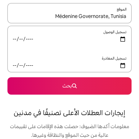
ل باستخدام السهمين لأعلى ولأسفل أو استكشف عن طريق اللمس أو السحب.
بحث
 الأعلى تصنيفًا في مدنين
: حصلت هذه الإقامات على تقييمات
 الموقع والنظافة وغيرها.