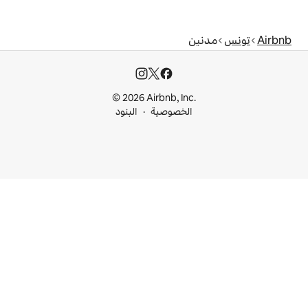
© 2026 Airbnb, I
خصوصية
البنود