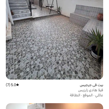
5.0 (7)
متوسط التقييم 5.0 من 5، 7 مراجعات