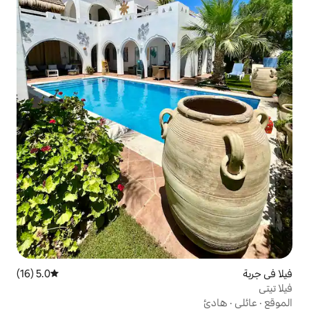
5.0 (16)
متوسط التقييم 5.0 من 5، 16 مراجعات