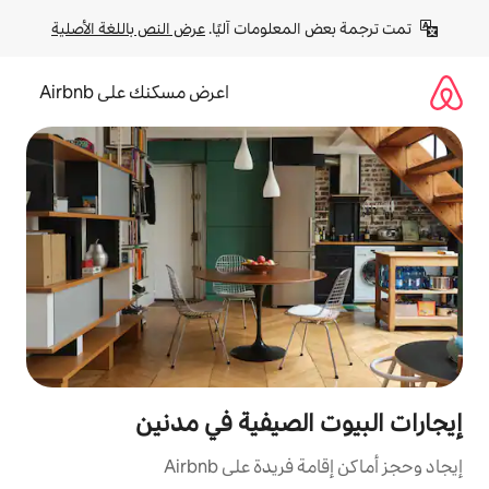
لومات آليًا. 
عرض النص باللغة الأصلية
اعرض مسكنك على Airbnb
لصيفية في مدنين
ة على Airbnb