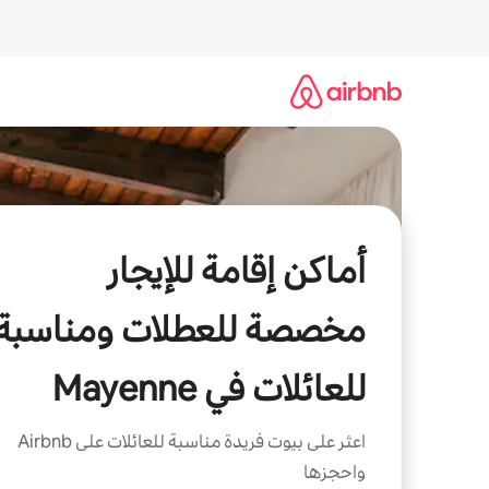
خطى
لى
لمحتوى
أماكن إقامة للإيجار
مخصصة للعطلات ومناسبة
للعائلات في Mayenne
اعثر على بيوت فريدة مناسبة للعائلات على Airbnb
واحجزها