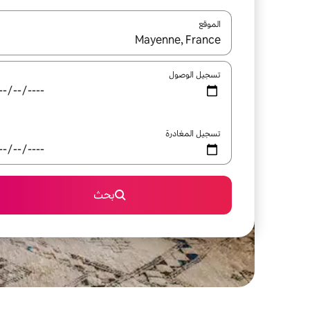
الموقع
عند توفر النتائج، انتقل باستخدام السهمين لأعلى ولأسف
تسجيل الوصول
تسجيل المغادرة
بحث