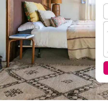
ل أو استكشف عن طريق اللمس أو السحب.