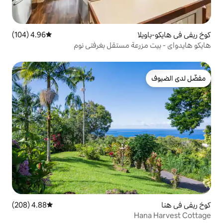
4.96 (104)
متوسط التقييم 4.96 من 5، 104 مراجعات
ة مستقل بغرفتي نوم
4.88 (208)
متوسط التقييم 4.88 من 5، 208 مراجعات