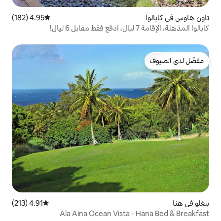
4.95 (182)
متوسط التقييم 4.95 من 5، 182 مراجعات
4.91 (213)
متوسط التقييم 4.91 من 5، 213 مراجعات
Ala Aina Ocean Vista 