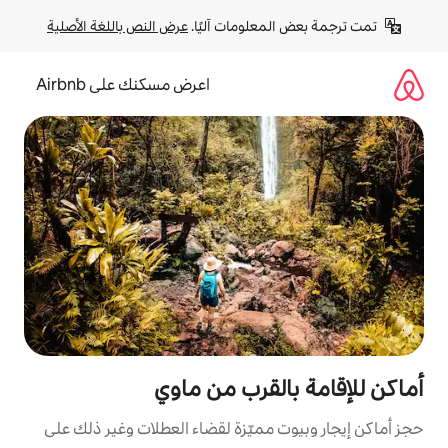
لومات آليًا. 
عرض النص باللغة الأصلية
اعرض مسكنك على Airbnb
لقرب من ماوي
مميّزة لقضاء العطلات وغير ذلك على