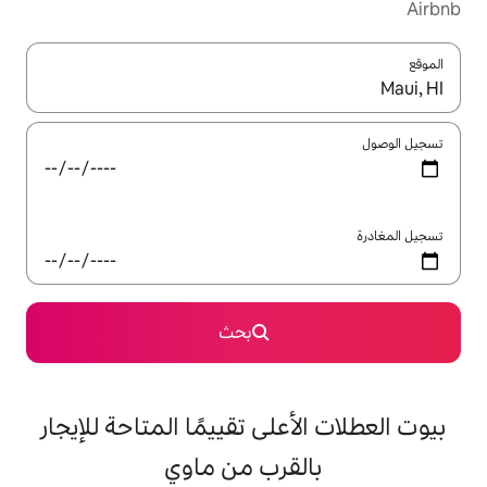
ل باستخدام السهمين لأعلى ولأسفل أو استكشف عن طريق اللمس أو السحب.
بحث
على تقييمًا المتاحة للإيجار
قرب من ماوي