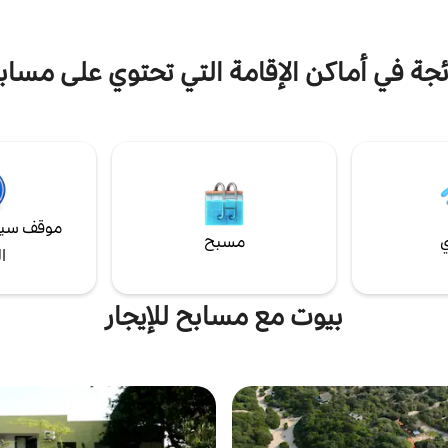
ئجة في أماكن الإقامة التي تحتوي على مساب
موقف سيا
ي
مسبح
ا
بيوت مع مسابح للإيجار