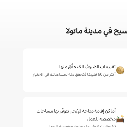
بح في مدينة ماتولا
تقييمات الضيوف المُتحقَّق منها
أكثر من 60 تقييمًا مُتحقق منه لمساعدتك في الاختيار
أماكن إقامة متاحة للإيجار تتوفّر بها مساحات
مخصصة للعمل
10 عقارات تتوفر بها مساحة مخصصة للعمل