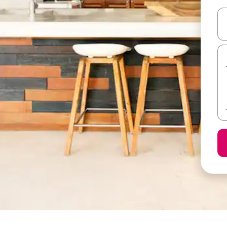
ل أو استكشف عن طريق اللمس أو السحب.