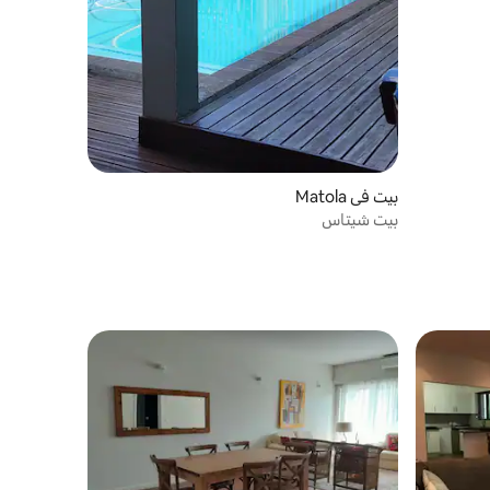
بيت في Matola
بيت شيتاس