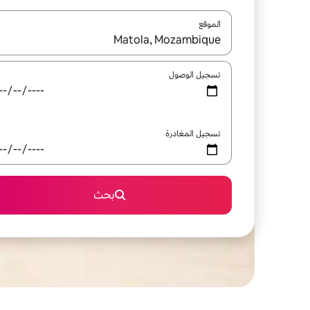
الموقع
عند توفر النتائج، انتقل باستخدام السهمين لأعلى ولأسف
تسجيل الوصول
تسجيل المغادرة
بحث