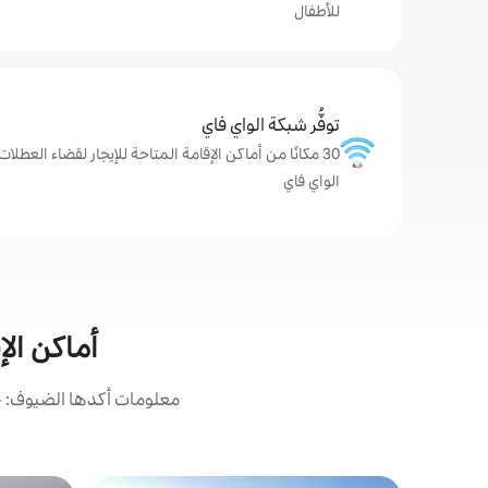
للأطفال
توفُّر شبكة الواي فاي
30 مكانًا من أماكن الإقامة المتاحة للإيجار لقضاء العطلا
الواي فاي
أماكن الإ
معلومات أكدها الضيوف: ح