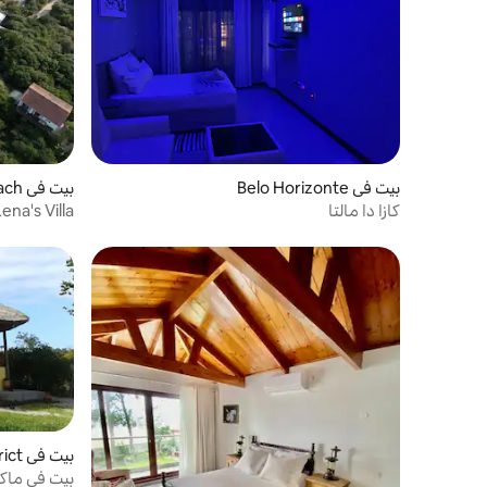
بيت في Belo Horizonte
بيت في Macaneta Beach
كازا دا مالتا
Lena's Villa
بيت في Marracuene District
بيت في ماكان