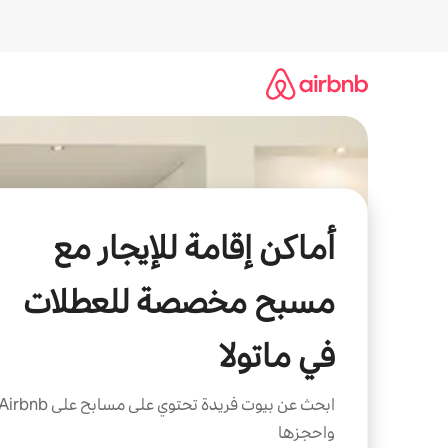
خطى
لى
لمحتوى
أماكن إقامة للإيجار مع
مسبح مخصصة للعطلات
في ماتولا
ابحث عن بيوت فريدة تحتوي على مسابح على irbnb
واحجزها