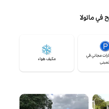
your stay as easy as possible.
ح في ماتولا
رات مجاني في
مكيف هواء
لمبنى