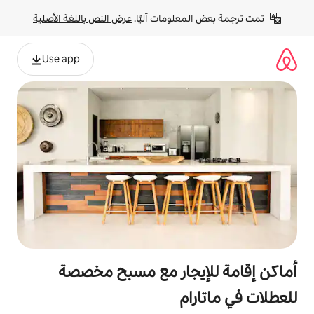
لومات آليًا. 
عرض النص باللغة الأصلية
Use app
يجار مع مسبح مخصصة
م