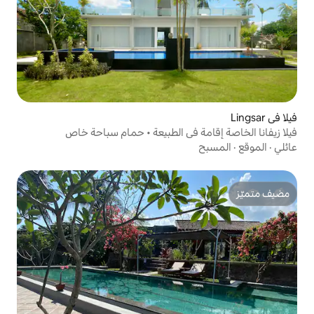
 في الطبيعة • حمام سباحة خاص