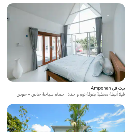
نوم واحدة | حمام سباحة خاص + حوض