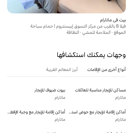
النظافة
تكشافها
أبرز المعالم القريبة
لات
بيوت ضيوف للإيجار
ماتارام
أماكن إقامة للإيجار مع حوض استحمام ساخن
أماكن إقامة للإيجار مع وجبة الإفطار
ماتارام