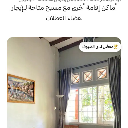
ى مع مسبح متاحة للإيجار
ضاء العطلات
لدى الضيوف