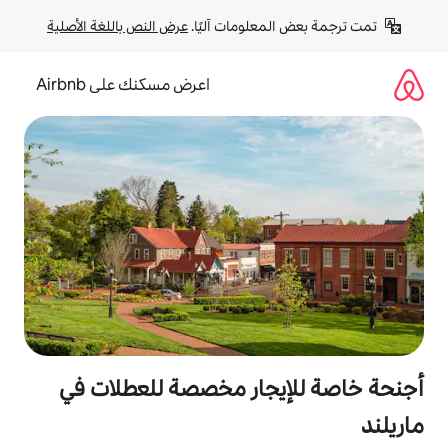
لومات آليًا. 
عرض النص باللغة الأصلية
اعرض مسكنك على Airbnb
جار مخصصة للعطلات في