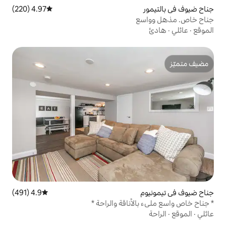
4.97 (220)
متوسط التقييم 4.97 من 5، 220 مراجعات
4.9 (491)
متوسط التقييم 4.9 من 5، 491 مراجعات
ناقة والراحة *