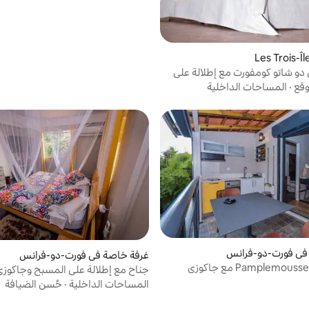
و شاتو كومفورت مع إطلالة على
حة
وقع
·
المساحات الداخلية
في فورت-دو-فرانس
غرفة خاصة في فورت-دو-فرانس
جناح مع إطلالة على المسبح وجاكوزي
المساحات الداخلية
·
حُسن الضيافة