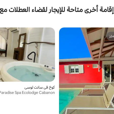
قامة أخرى متاحة للإيجار لقضاء العطلات مع
ّز
ّز
كوخ في سانت لوسي
Paradise Spa Ecolodge Cabanon
Celeste