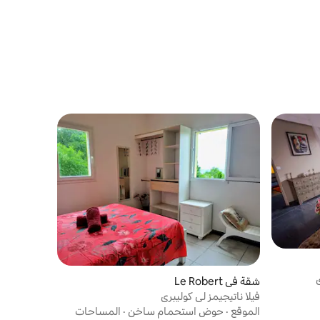
شقة في Le Robert
فيلا ناتيجيمز لي كوليبري
الموقع
·
حوض استحمام ساخن
·
المساحات