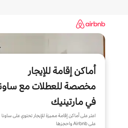
خطى
لى
لمحتوى
أماكن إقامة للإيجار
مخصصة للعطلات مع ساونا
في مارتينيك
اعثر على أماكن إقامة مميزة للإيجار تحتوي على ساونا
على Airbnb واحجزها