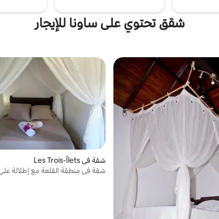
شقق تحتوي على ساونا للإيجار
شقة في Les Trois-Îlets
شقة في منطقة القلعة مع إطلالة على 