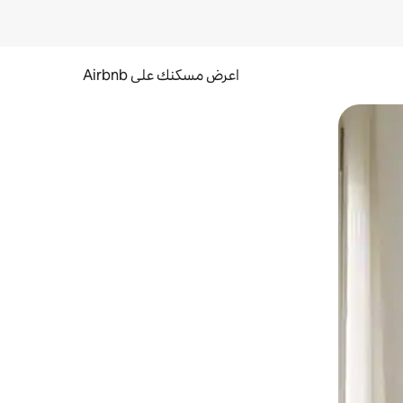
اعرض مسكنك على Airbnb