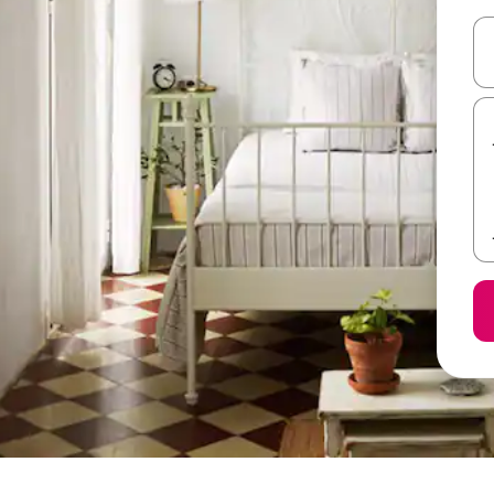
ل أو استكشف عن طريق اللمس أو السحب.