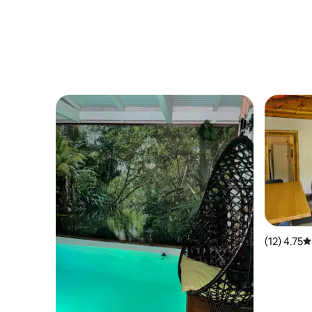
4.75 (12)
متوسط التقييم 4.75 من 5، 12 مراجعات