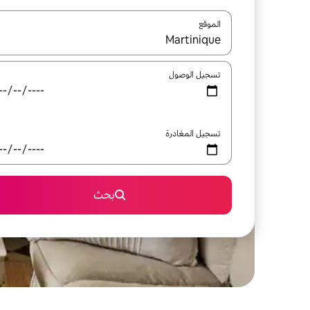
الموقع
عند توفر النتائج، انتقل باستخدام السهمين لأعلى ولأسف
تسجيل الوصول
تسجيل المغادرة
بحث