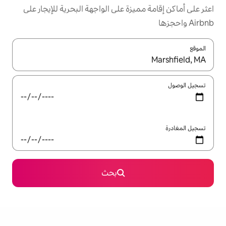
زة على الواجهة البحرية للإيجار على
ل باستخدام السهمين لأعلى ولأسفل أو استكشف عن طريق اللمس أو السحب.
بحث