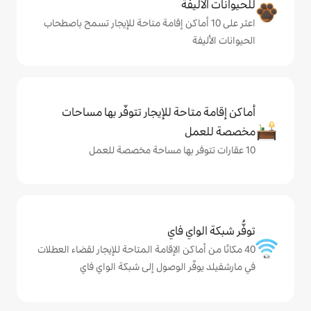
ة
ى 10 أماكن إقامة متاحة للإيجار تسمح باصطحاب
حة للإيجار تتوفّر بها مساحات
ي فاي
كن الإقامة المتاحة للإيجار لقضاء العطلات
 الوصول إلى شبكة الواي فاي