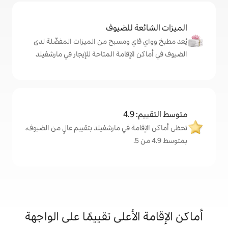
ة للضيوف
اي ومسبح من الميزات المفضّلة لدى
لإقامة المتاحة للإيجار في مارشفيلد
4
مة في مارشفيلد بتقييم عالٍ من الضيوف،
لأعلى تقييمًا على الواجهة