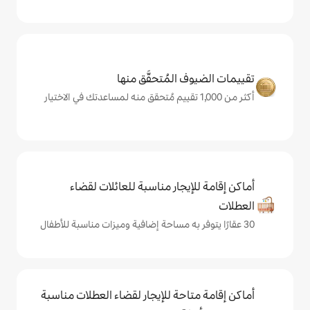
المُتحقَّق منها
يجار مناسبة للعائلات لقضاء
حة للإيجار لقضاء العطلات مناسبة