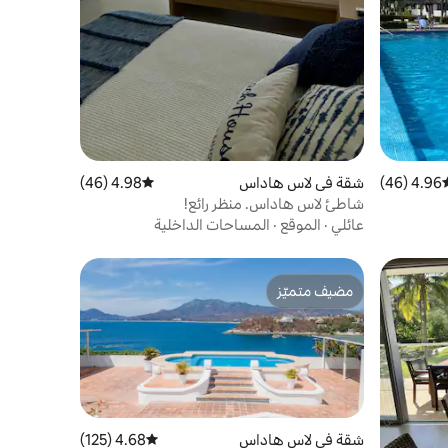
4.96 (46)
سط التقييم 4.96 من 5، 46 مراجعات
شقة في لاس هاداس
4.98 (46)
متوسط التقييم 4.98 من 5، 46 مراجعات
شاطئ لاس هاداس. منظر رائع!
عائلي
·
الموقع
·
المساحات الداخلية
مضيف متميّز
مضيف متميّز
شقة في لاس هاداس
4.68 (125)
متوسط التقييم 4.68 من 5، 125 مراجعات