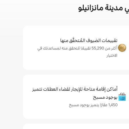
مدينة مانزانيلو
تقييمات الضيوف المُتحقَّق منها
أكثر من 55,290 تقييمًا مُتحقق منه لمساعدتك في
الاختيار
أماكن إقامة متاحة للإيجار لقضاء العطلات تتميز
بوجود مسبح
1,450 عقارًا يتميز بوجود مسبح