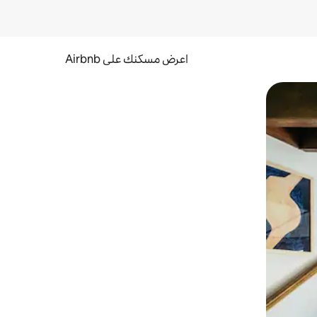
اعرض مسكنك على Airbnb