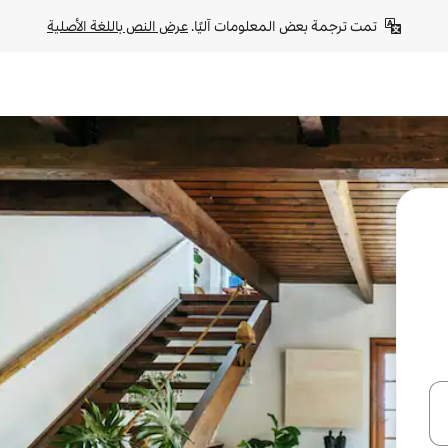
تمت ترجمة بعض المعلومات آليًا. 
عرض النص باللغة الأصلية
ل أو استكشف عن طريق اللمس أو السحب.