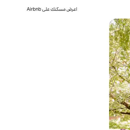
اعرض مسكنك على Airbnb