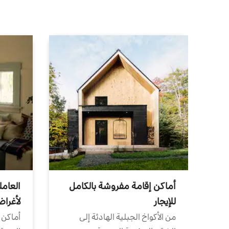
أماكن إقامة مفروشة بالكامل
العامل
للإيجار
لأغرا
من الأكواخ الجبلية الهادئة إلى
أماكن 