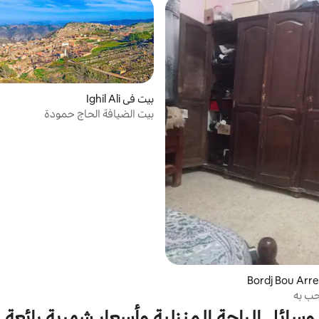
بيت في Ighil Ali
بيت الضيافة الحاج حمودة
ب به
وسائل الراحة المنزلية وأسعار شهرية رائعة