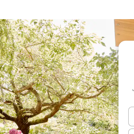
ل أو استكشف عن طريق اللمس أو السحب.