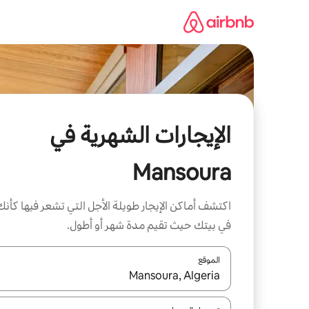
خطى
لى
لمحتوى
الإيجارات الشهرية في
Mansoura
اكتشف أماكن الإيجار طويلة الأجل التي تشعر فيها كأنك
في بيتك حيث تقيم مدة شهر أو أطول.
الموقع
عند توفر النتائج، انتقل باستخدام السهمين لأعلى ولأسف