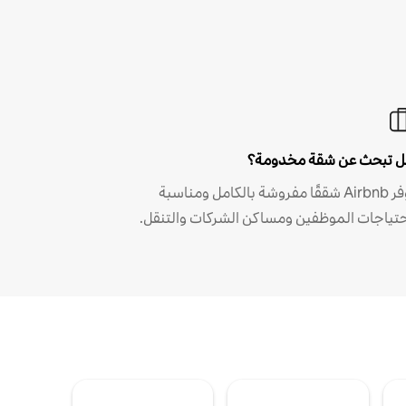
 تبحث عن شقة مخدومة؟
توفر Airbnb شققًا مفروشة بالكامل ومناسبة
حتياجات الموظفين ومساكن الشركات والتنقل.