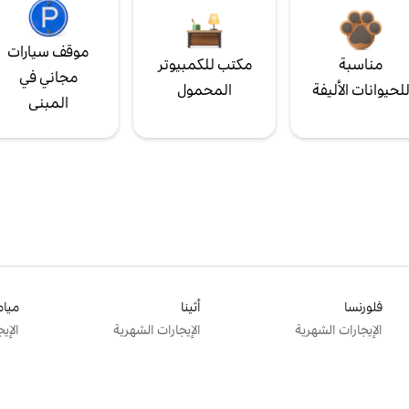
موقف سيارات
مناسبة
مكتب للكمبيوتر
مجاني في
لحيوانات الأليفة
المحمول
المبنى
فلورنسا
أثينا
ميام
الإيجارات الشهرية
الإيجارات الشهرية
الإي