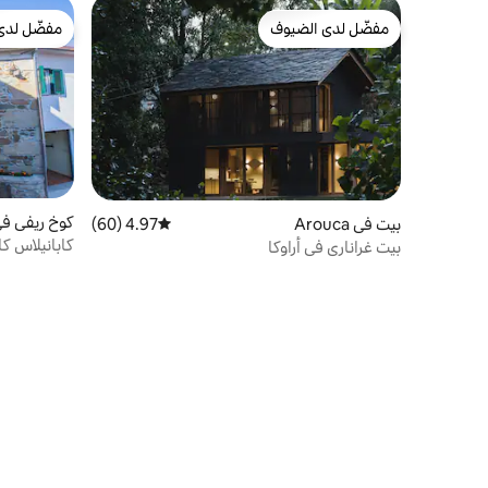
مفضّل لدى الضيوف
مفضّل لدى
مفضّل لدى الضيوف
مفضّل لدى
بيت في Arouca
4.97 (60)
متوسط التقييم 4.97 من 5، 60 مراجعات
bra
كابانيلاس ك
بيت غراناري في أراوكا