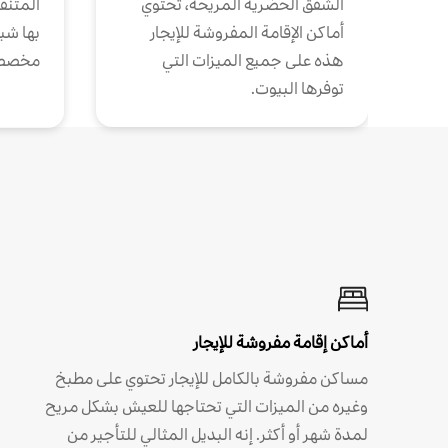
الشقق الحضرية المريحة، تحتوي
المتنقل
أماكن الإقامة المفروشة للإيجار
بها شب
هذه على جميع الميزات التي
مخصص
توفرها البيوت.
أماكن إقامة مفروشة للإيجار
مساكن مفروشة بالكامل للإيجار تحتوي على مطبخ
وغيره من الميزات التي تحتاجها للعيش بشكل مريح
لمدة شهر أو أكثر. إنه البديل المثالي للتأجير من