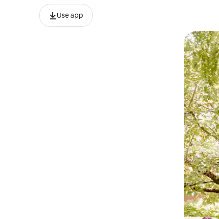
Use app