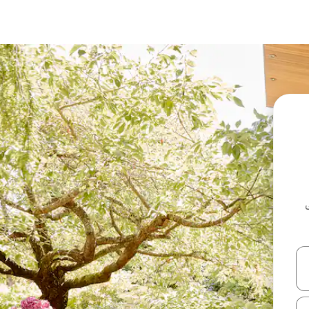
ل أو استكشف عن طريق اللمس أو السحب.