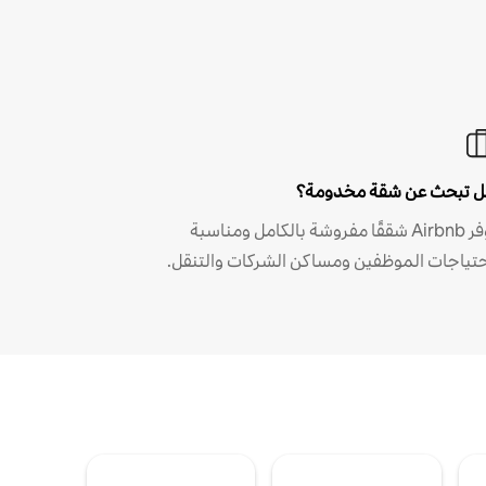
 تبحث عن شقة مخدومة؟
توفر Airbnb شققًا مفروشة بالكامل ومناسبة
حتياجات الموظفين ومساكن الشركات والتنقل.