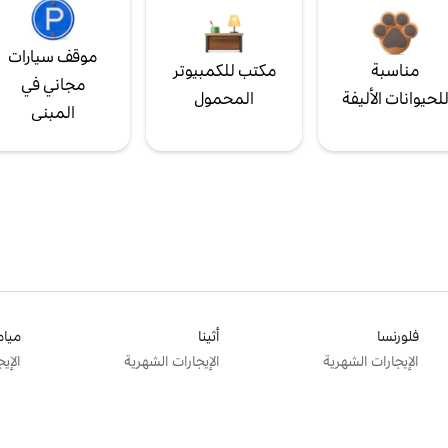
موقف سيارات
مناسبة
مكتب للكمبيوتر
مجاني في
لحيوانات الأليفة
المحمول
المبنى
فلورنسا
أثينا
ميام
الإيجارات الشهرية
الإيجارات الشهرية
الإي