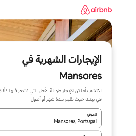
خطى
لى
لمحتوى
الإيجارات الشهرية في
Mansores
اكتشف أماكن الإيجار طويلة الأجل التي تشعر فيها كأنك
في بيتك حيث تقيم مدة شهر أو أطول.
الموقع
عند توفر النتائج، انتقل باستخدام السهمين لأعلى ولأسف