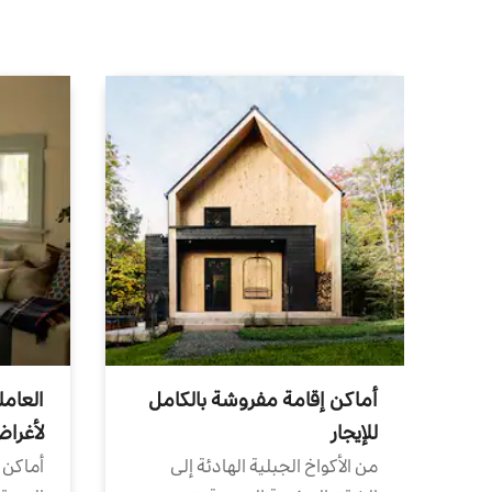
أماكن إقامة مفروشة بالكامل
العامل
للإيجار
لأغرا
من الأكواخ الجبلية الهادئة إلى
أماكن 