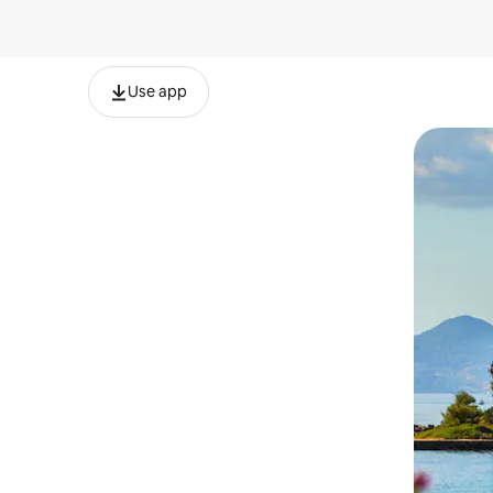
Use app