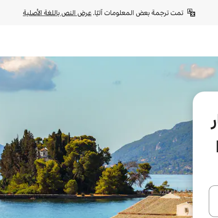
تمت ترجمة بعض المعلومات آليًا. 
عرض النص باللغة الأصلية
ل أو استكشف عن طريق اللمس أو السحب.