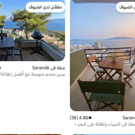
 الضيوف
مفضّل لدى الضيوف
 الضيوف
مفضّل لدى الضيوف
شقة في Sarandë
مت
سرير بحجم متوسط مع أفضل إطلالة!
4.86 (36)
متوسط التقييم 4.86 من 5، 36 مراجعات
لاذ في الميناء بإطلالة على البحر •