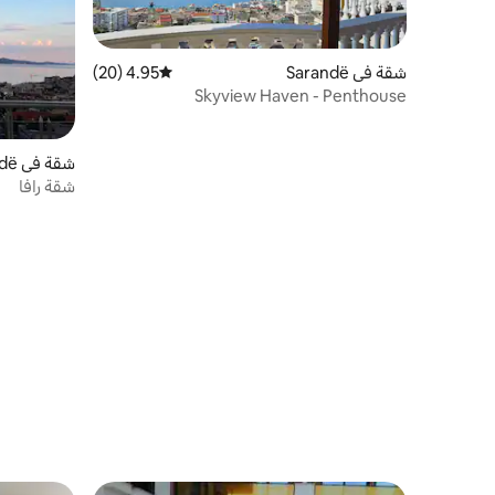
شقة في Sarandë
4.95 (20)
متوسط التقييم 4.95 من 5، 20 مراجعات
Skyview Haven - Penthouse
شقة في Sarandë
شقة رافا