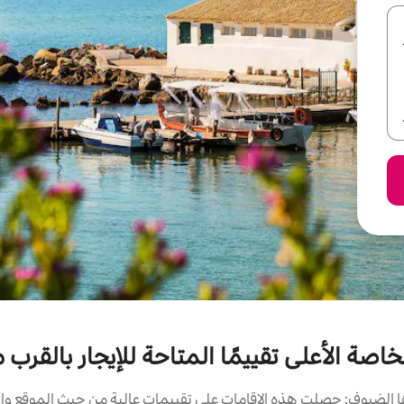
 الأعلى تقييمًا المتاحة للإيجار بالقرب من go Beach
الضيوف: حصلت هذه الإقامات على تقييمات عالية من حيث الموقع وال