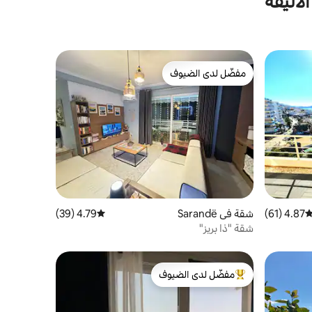
لأليفة
مفضّل لدى الضيوف
مفضّل لدى الضيوف
4.87 (61)
توسط التقييم 4.87 من 5، 61 مراجعات
شقة في Sarandë
4.79 (39)
متوسط التقييم 4.79 من 5، 39 مراجعات
شقة "ذا بريز"
مفضّل لدى الضيوف
من أبرز البيوت المفضّلة لدى الضيوف