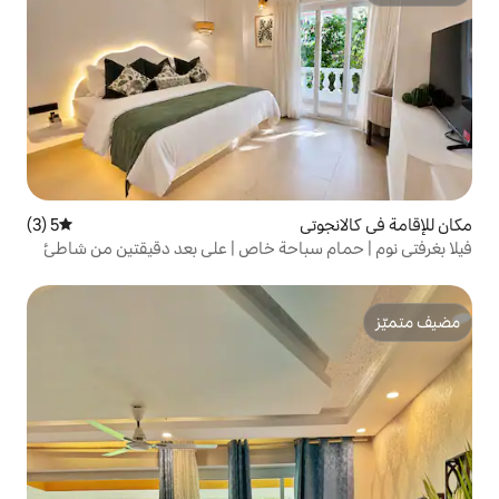
5 (3)
متوسط التقييم 5 من 5، 3 مراجعات
سباحة خاص | على بعد دقيقتين من شاطئ