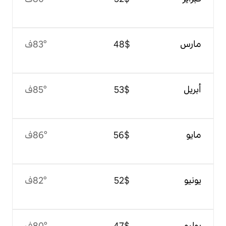
$‏48
83°ف
$‏53
85°ف
$‏56
86°ف
$‏52
82°ف
$‏47
80°ف