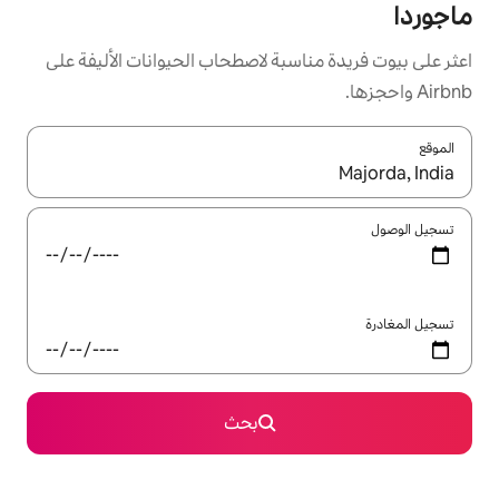
سبة لاصطحاب الحيوانات الأليفة على
ل باستخدام السهمين لأعلى ولأسفل أو استكشف عن طريق اللمس أو السحب.
بحث