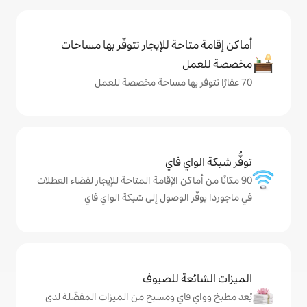
حة للإيجار تتوفّر بها مساحات
ي فاي
كن الإقامة المتاحة للإيجار لقضاء العطلات
الوصول إلى شبكة الواي فاي
ة للضيوف
اي ومسبح من الميزات المفضّلة لدى