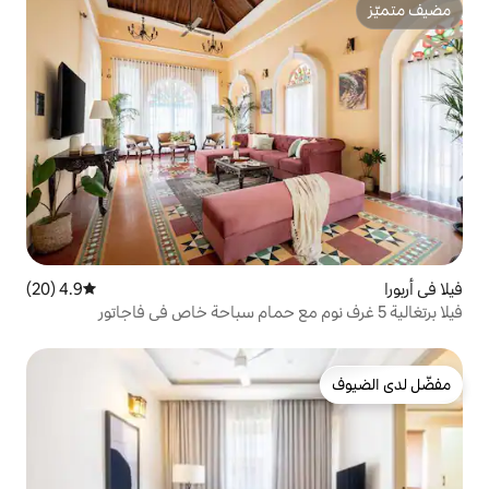
4.9 (20)
متوسط التقييم 4.9 من 5، 20 مراجعات