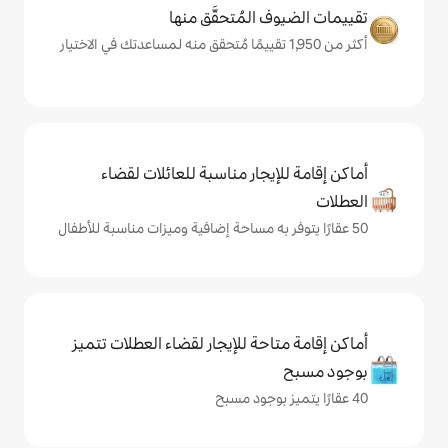
المُتحقَّق منها
يجار مناسبة للعائلات لقضاء
حة للإيجار لقضاء العطلات تتميز