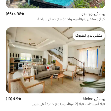
4.98 (66)
متوسط التقييم 4.98 من 5، 66 مراجعات
حدة مع حمام سباحة
4.9 (10)
متوسط التقييم 4.9 من 5، 10 مراجعات