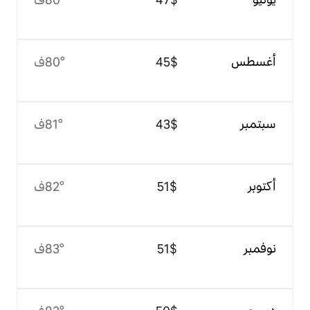
$‏45
80°ف
$‏43
81°ف
$‏51
82°ف
$‏51
83°ف