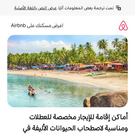
لومات آليًا. 
عرض النص باللغة الأصلية
اعرض مسكنك على Airbnb
جار مخصصة للعطلات
الحيوانات الأليفة في