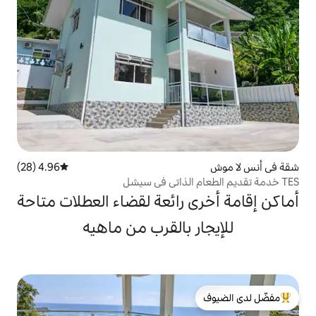
4.96 (28)
متوسط التقييم 4.96 من 5، 28 مراجعات
 رائعة لقضاء العطلات متاحة
 بالقرب من ماهيه
لدى الضيوف