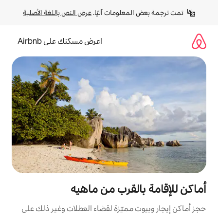
لومات آليًا. 
عرض النص باللغة الأصلية
اعرض مسكنك على Airbnb
لقرب من ماهيه
مميّزة لقضاء العطلات وغير ذلك على