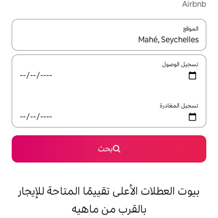
ل باستخدام السهمين لأعلى ولأسفل أو استكشف عن طريق اللمس أو السحب.
بحث
على تقييمًا المتاحة للإيجار
قرب من ماهيه