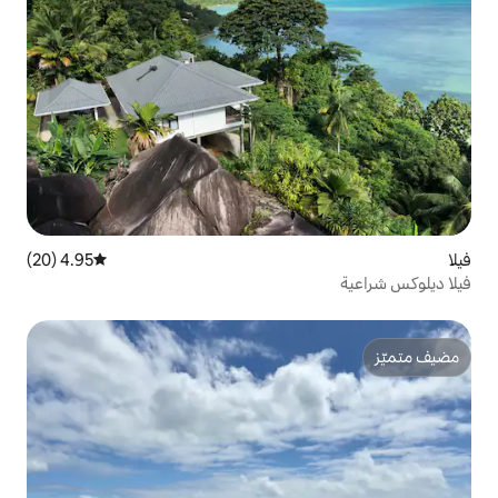
4.95 (20)
متوسط التقييم 4.95 من 5، 20 مراجعات