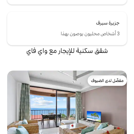
للإيجار مع واي فاي