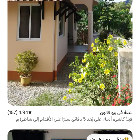
4.94 (157)
متوسط التقييم 4.94 من 5، 157 مراجعات
فيلا كاشي، آمنة، على بُعد 5 دقائق سيرًا على الأقدام إلى شاطئ بو