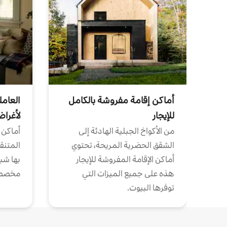
أماكن إقامة مفروشة بالكامل
العامل
للإيجار
لأغرا
من الأكواخ الجبلية الهادئة إلى
أماكن 
الشقق الحضرية المريحة، تحتوي
المتنقل
أماكن الإقامة المفروشة للإيجار
بها شب
هذه على جميع الميزات التي
مخصص
توفرها البيوت.