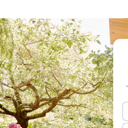
ل أو استكشف عن طريق اللمس أو السحب.