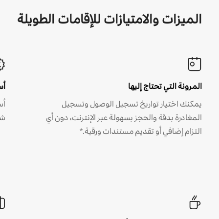
الميزات والامتيازات للإقامات الطويلة
المرونة التي تحتاج إليها
أس
يمكنك اختيار تواريخ تسجيل الوصول وتسجيل
أس
المغادرة بدقة والحجز بسهولة عبر الإنترنت، دون أي
شه
التزام إضافي أو تقديم مستندات ورقية.*