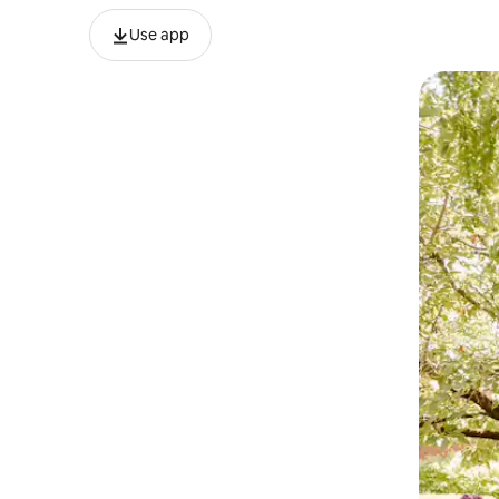
Use app