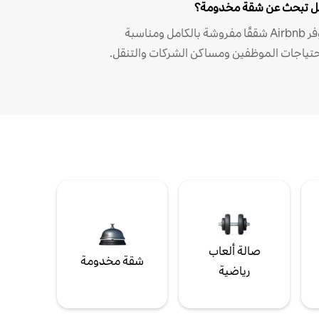
 تبحث عن شقة مخدومة؟
توفر Airbnb شققًا مفروشة بالكامل ومناسبة
حتياجات الموظفين ومساكن الشركات والتنقل.
صالة ألعاب
شقة مخدومة
رياضية