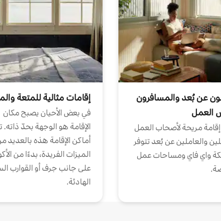
ون عن بُعد والمسافرون
إقامات مثالية للمتعة والم
ض العمل
في بعض الأحيان يصبح مكان
الإقامة هو الوجهة بحدّ ذاته. 
إقامة مريحة لأصحاب العمل
أماكن الإقامة هذه بالعديد م
ين والعاملين عن بُعد تتوفر
الميزات الفريدة، بدءًا من الأك
كة واي فاي ومساحات عمل
على جانب جرف أو القوارب الس
ة.
الهادئة.