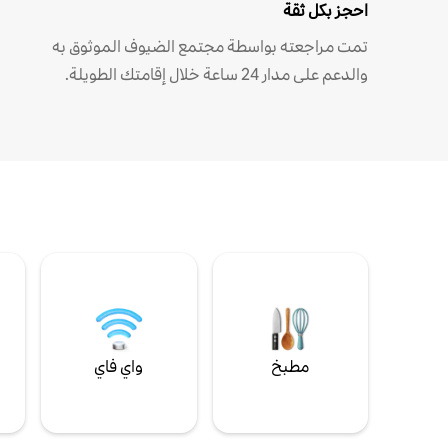
احجز بكل ثقة
تمت مراجعته بواسطة مجتمع الضيوف الموثوق به
والدعم على مدار 24 ساعة خلال إقامتك الطويلة.
مطبخ
واي فاي
ل