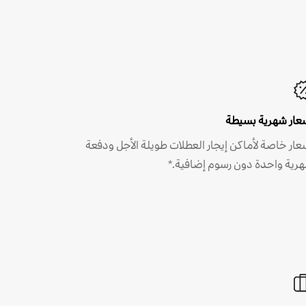
عار شهرية بسيطة
عار خاصة لأماكن إيجار العطلات طويلة الأجل ودفعة
رية واحدة دون رسوم إضافية.*