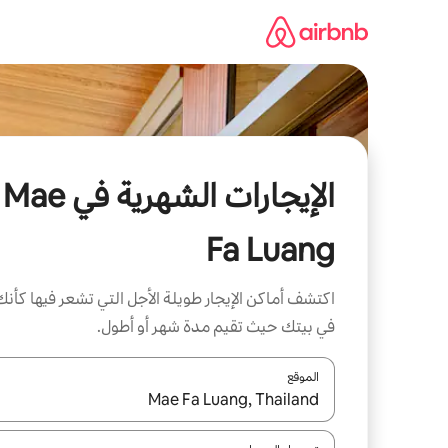
خطى
لى
لمحتوى
الإيجارات الشهرية في Mae
Fa Luang
اكتشف أماكن الإيجار طويلة الأجل التي تشعر فيها كأنك
في بيتك حيث تقيم مدة شهر أو أطول.
الموقع
عند توفر النتائج، انتقل باستخدام السهمين لأعلى ولأسف