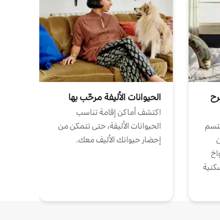
رح
الحيوانات الأليفة مرحّب بها
اكتشف أماكن إقامة تناسب
تتسم
الحيوانات الأليفة، حتى تتمكن من
ن
إحضار حيوانك الأليف معك.
واخ
كنية