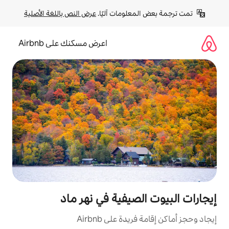
لومات آليًا. 
عرض النص باللغة الأصلية
اعرض مسكنك على Airbnb
صيفية في نهر ماد
ة على Airbnb