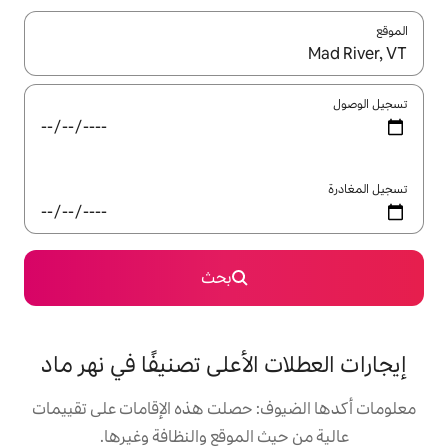
ل باستخدام السهمين لأعلى ولأسفل أو استكشف عن طريق اللمس أو السحب.
بحث
الأعلى تصنيفًا في نهر ماد
: حصلت هذه الإقامات على تقييمات
 الموقع والنظافة وغيرها.