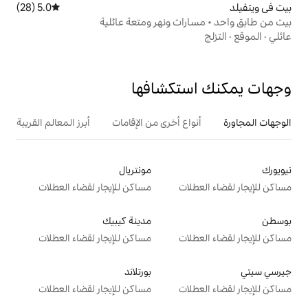
5.0 (28)
متوسط التقييم 5.0 من 5، 28 مراجعات
ت ونهر ومتعة عائلية
تكشافها
ع أخرى من الإقامات
أبرز المعالم القريبة
مونتريال
ت
مساكن للإيجار لقضاء العطلات
مدينة كيبيك
ت
مساكن للإيجار لقضاء العطلات
بورتلاند
ت
مساكن للإيجار لقضاء العطلات