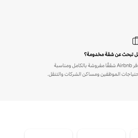
 تبحث عن شقة مخدومة؟
توفر Airbnb شققًا مفروشة بالكامل ومناسبة
حتياجات الموظفين ومساكن الشركات والتنقل.