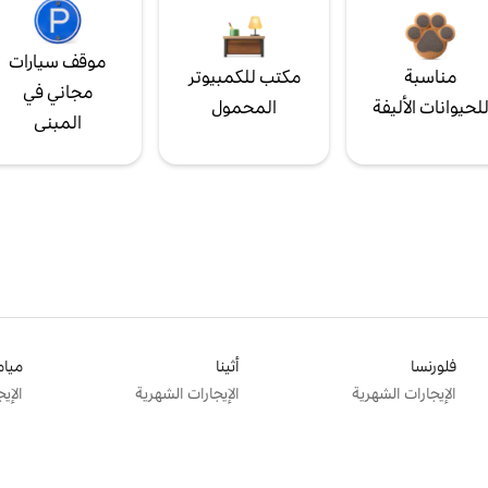
موقف سيارات
مناسبة
مكتب للكمبيوتر
مجاني في
لحيوانات الأليفة
المحمول
المبنى
فلورنسا
أثينا
ميام
الإيجارات الشهرية
الإيجارات الشهرية
الإي