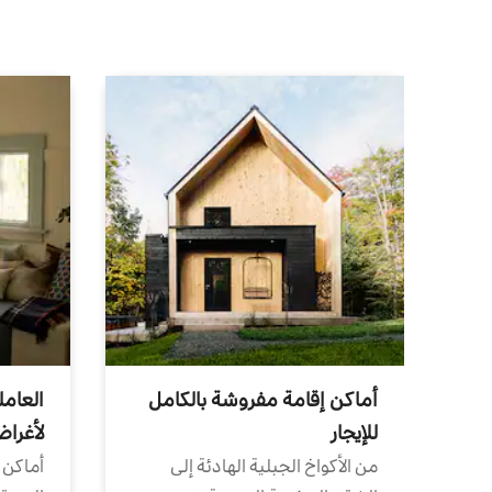
أماكن إقامة مفروشة بالكامل
العامل
للإيجار
لأغرا
من الأكواخ الجبلية الهادئة إلى
أماكن 