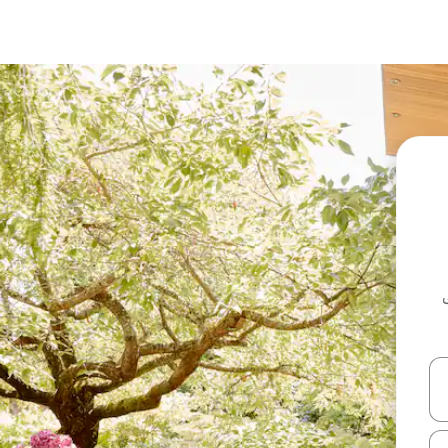
ل أو استكشف عن طريق اللمس أو السحب.