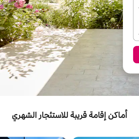
أماكن إقامة قريبة للاستئجار الشهري