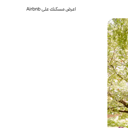
اعرض مسكنك على Airbnb