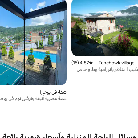
Tan
4.87 (15)
متوسط التقييم 4.87 من 5، 15 مراجعات
سكيب | مناظر بانورامية وطاهٍ خاص
شقة في بوخارا
شقة عصرية أنيقة بغرفتي نوم في بوخار
وسائل الراحة المنزلية وأسعار شهرية رائعة