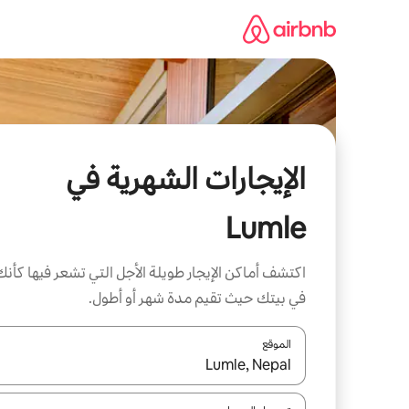
خطى
لى
لمحتوى
الإيجارات الشهرية في
Lumle
اكتشف أماكن الإيجار طويلة الأجل التي تشعر فيها كأنك
في بيتك حيث تقيم مدة شهر أو أطول.
الموقع
عند توفر النتائج، انتقل باستخدام السهمين لأعلى ولأسف