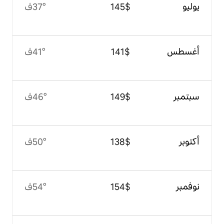
$‏145
37°ف
$‏141
41°ف
$‏149
46°ف
$‏138
50°ف
$‏154
54°ف