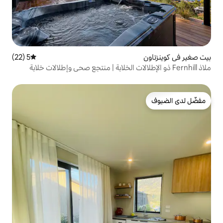
5 (22)
متوسط التقييم 5 من 5، 22 مراجعات