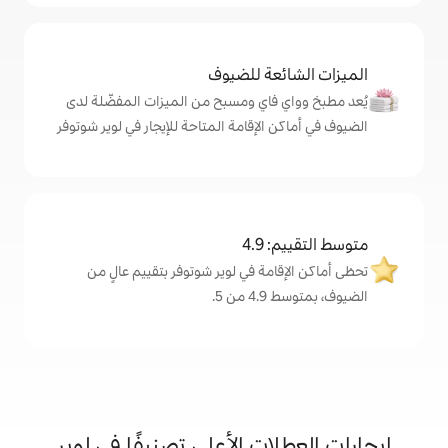
ة للضيوف
اي ومسبح من الميزات المفضّلة لدى
لإقامة المتاحة للإيجار في لوير شوتوفر
4
ة في لوير شوتوفر بتقييم عالٍ من
.
ت الأعلى تصنيفًا في لوير