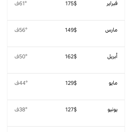
$‏175
61°ف
$‏149
56°ف
$‏162
50°ف
$‏129
44°ف
$‏127
38°ف