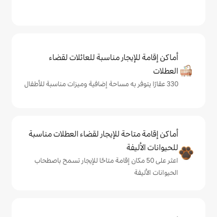
يجار مناسبة للعائلات لقضاء
حة للإيجار لقضاء العطلات مناسبة
ة
ى 50 مكان إقامة متاحًا للإيجار تسمح باصطحاب