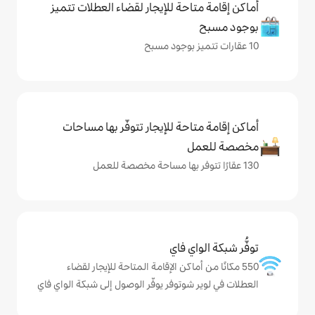
حة للإيجار لقضاء العطلات تتميز
حة للإيجار تتوفّر بها مساحات
ي فاي
ماكن الإقامة المتاحة للإيجار لقضاء
وتوفر يوفّر الوصول إلى شبكة الواي فاي