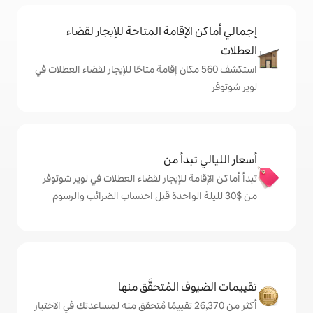
إقامة المتاحة للإيجار لقضاء
شف 560 مكان إقامة متاحًا للإيجار لقضاء العطلات في
دأ من
 للإيجار لقضاء العطلات في لوير شوتوفر
المُتحقَّق منها