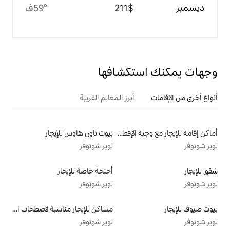
$‏211
59°ف
تكشافها
أبرز المعالم القريبة
أماكن إقامة للإيجار مع وجبة الإفطار
بيوت تاون هاوس للإيجار
لوير شوتوفر
أجنحة خاصة للإيجار
لوير شوتوفر
مساكن للإيجار مناسبة لاصطحاب الحيوانات الأليفة
لوير شوتوفر