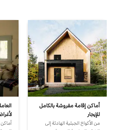
أماكن إقامة مفروشة بالكامل
العامل
للإيجار
لأغرا
من الأكواخ الجبلية الهادئة إلى
أماكن 