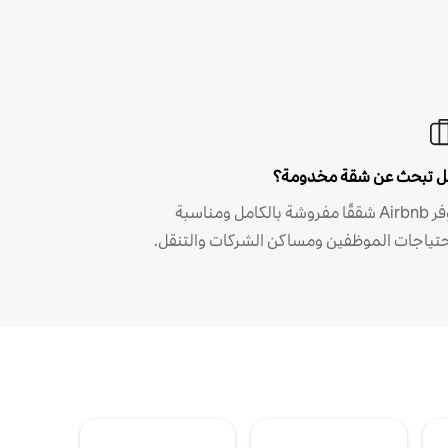
 تبحث عن شقة مخدومة؟
توفر Airbnb شققًا مفروشة بالكامل ومناسبة
حتياجات الموظفين ومساكن الشركات والتنقل.