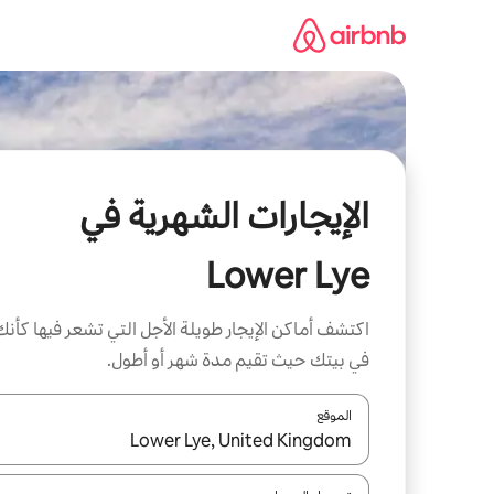
خطى
لى
لمحتوى
الإيجارات الشهرية في
Lower Lye
اكتشف أماكن الإيجار طويلة الأجل التي تشعر فيها كأنك
في بيتك حيث تقيم مدة شهر أو أطول.
الموقع
عند توفر النتائج، انتقل باستخدام السهمين لأعلى ولأسف