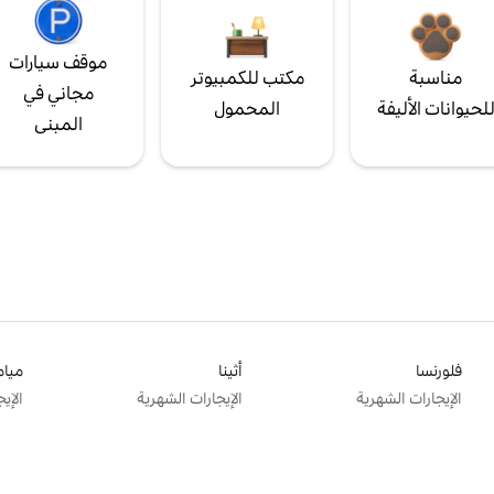
موقف سيارات
مناسبة
مكتب للكمبيوتر
مجاني في
لحيوانات الأليفة
المحمول
المبنى
فلورنسا
أثينا
ميام
الإيجارات الشهرية
الإيجارات الشهرية
الإي