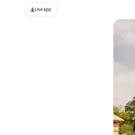
Use app