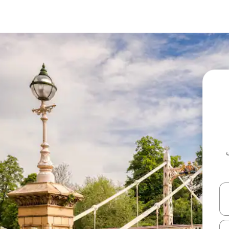
ل أو استكشف عن طريق اللمس أو السحب.