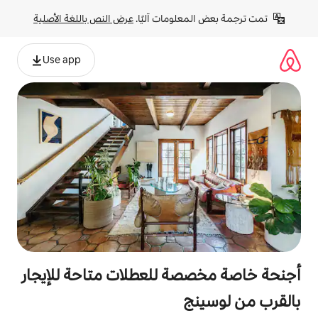
لومات آليًا. 
عرض النص باللغة الأصلية
Use app
ة للعطلات متاحة للإيجار
ج