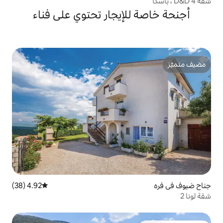
لإيجار تحتوي على فناء
4.92 (38)
متوسط التقييم 4.92 من 5، 38 مراجعات