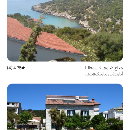
4.75 (4)
متوسط التقييم 4.75 من 5، 4 مراجعات