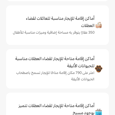
يجار مناسبة للعائلات لقضاء
حة للإيجار لقضاء العطلات مناسبة
ة
على 790 مكان إقامة متاحًا للإيجار تسمح باصطحاب
حة للإيجار لقضاء العطلات تتميز