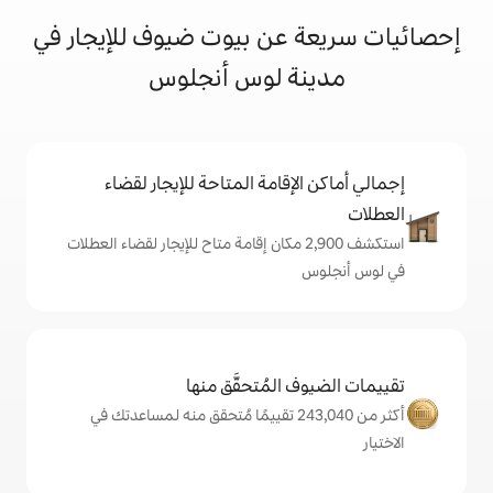
عن بيوت ضيوف للإيجار في
ة لوس أنجلوس
إقامة المتاحة للإيجار لقضاء
تكشف 2,900 مكان إقامة متاح للإيجار لقضاء العطلات
المُتحقَّق منها
أكثر من 243,040 تقييمًا مُتحقق منه لمساعدتك في