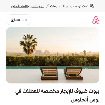
لومات آليًا. 
عرض النص باللغة الأصلية
Use app
ار مخصصة للعطلات في