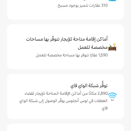
حة للإيجار تتوفّر بها مساحات
ي فاي
من أماكن الإقامة المتاحة للإيجار لقضاء
نجلوس يوفّر الوصول إلى شبكة الواي