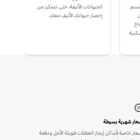
تتسم
الحيوانات الأليفة، حتى تتمكن من
ن
إحضار حيوانك الأليف معك.
واخ
كنية
عار شهرية بسيطة
عار خاصة لأماكن إيجار العطلات طويلة الأجل ودفعة