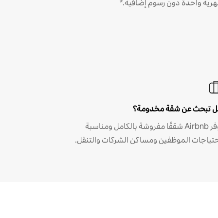
رية واحدة دون رسوم إضافية.*
 تبحث عن شقة مخدومة؟
توفر Airbnb شققًا مفروشة بالكامل ومناسبة
حتياجات الموظفين ومساكن الشركات والتنقل.