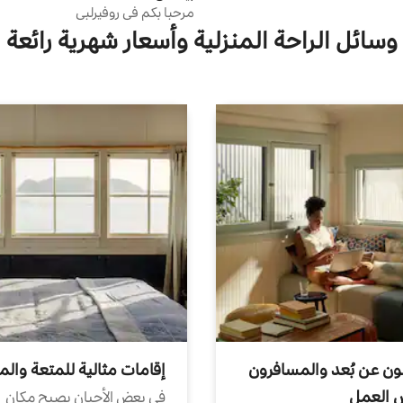
مرحبا بكم في روفيرلبي
وسائل الراحة المنزلية وأسعار شهرية رائعة
ون عن بُعد والمسافرون
إقامات مثالية للمتعة والم
ض العمل
في بعض الأحيان يصبح مكان