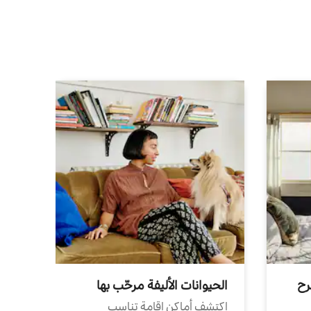
رح
الحيوانات الأليفة مرحّب بها
اكتشف أماكن إقامة تناسب