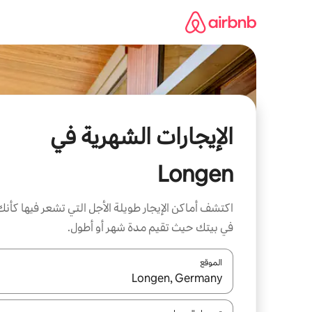
خطى
لى
لمحتوى
الإيجارات الشهرية في
Longen
اكتشف أماكن الإيجار طويلة الأجل التي تشعر فيها كأنك
في بيتك حيث تقيم مدة شهر أو أطول.
الموقع
عند توفر النتائج، انتقل باستخدام السهمين لأعلى ولأسف