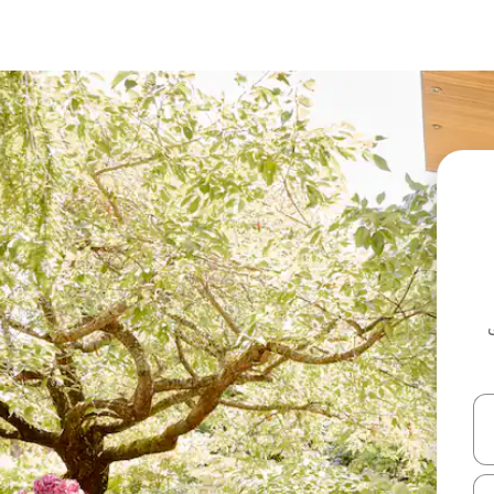
ل أو استكشف عن طريق اللمس أو السحب.