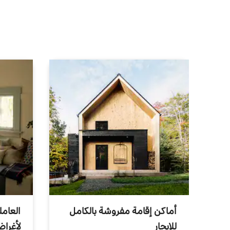
أماكن إقامة مفروشة بالكامل
العامل
للإيجار
لأغرا