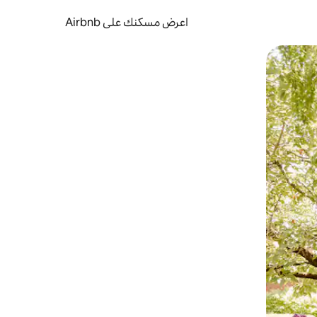
اعرض مسكنك على Airbnb