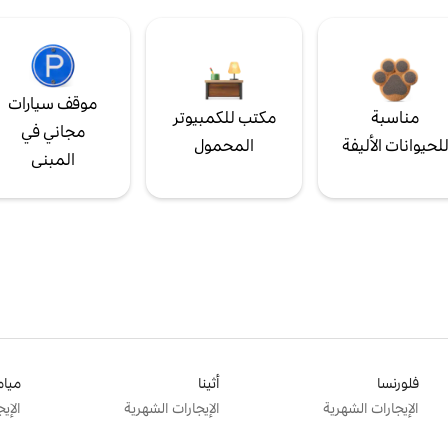
موقف سيارات
مناسبة
مكتب للكمبيوتر
مجاني في
لحيوانات الأليفة
المحمول
المبنى
فلورنسا
أثينا
ميام
الإيجارات الشهرية
الإيجارات الشهرية
الإي