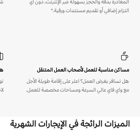
المغادرة بدقة والحجز بسهولة عبر الإنترنت، دون أي
شه
التزام إضافي أو تقديم مستندات ورقية.*
مساكن مناسبة للعمل لأصحاب العمل المتنقل
هل
هل تسافر بغرض العمل؟ اعثر على إقامة طويلة الأجل
مع واي فاي عالي السرعة ومساحات مخصصة للعمل.
لا
الميزات الرائجة في الإيجارات الشهرية