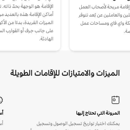
الإقامة هو الوجهة بحدّ ذاته. 
إقامة مريحة لأصحاب العمل
أماكن الإقامة هذه بالعديد م
ين والعاملين عن بُعد تتوفر
الميزات الفريدة، بدءًا من الأك
كة واي فاي ومساحات عمل
على جانب جرف أو القوارب الس
ة.
الهادئة.
الميزات والامتيازات للإقامات الطويلة
المرونة التي تحتاج إليها
أس
يمكنك اختيار تواريخ تسجيل الوصول وتسجيل
أس