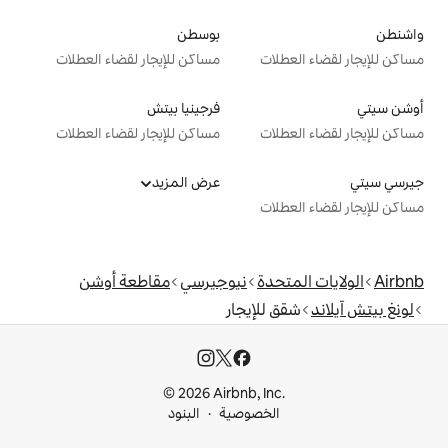
بوسطن
ت
مساكن للإيجار لقضاء العطلات
فرجينيا بيتش
ت
مساكن للإيجار لقضاء العطلات
عرض المزيد
ت
دة
نيوجيرسي
مقاطعة أوشن
لإيجار
© 2026 Airbnb, I
خصوصية
البنود