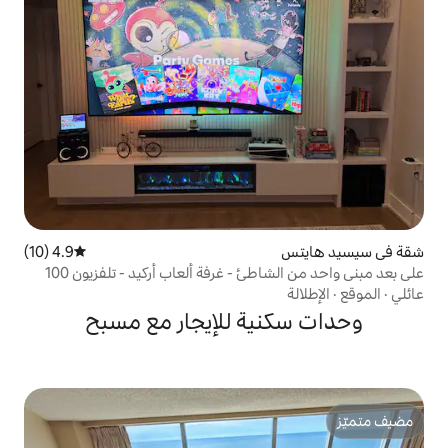
4.9 (10)
متوسط التقييم 4.9 من 5، 10 مراجعات
على بعد مبنى واحد من الشاطئ - غرفة ألعاب أركيد - تلفزيون 100
ية للإيجار مع مسبح