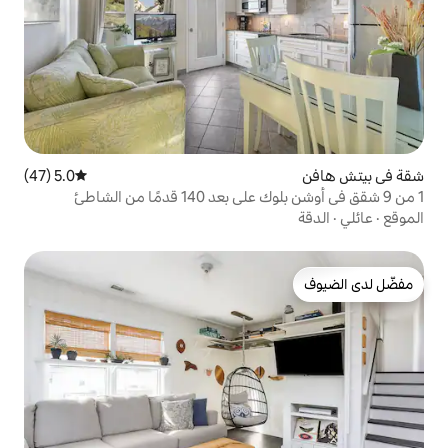
5.0 (47)
متوسط التقييم 5.0 من 5، 47 مراجعات