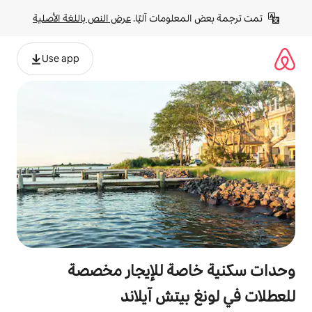
لومات آليًا. 
عرض النص باللغة الأصلية
Use app
صة للإيجار مخصصة
يتش آيلاند