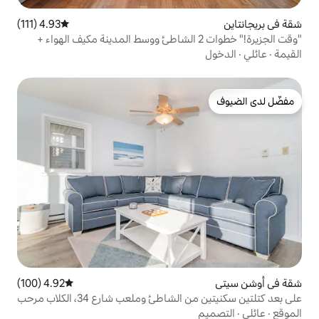
4.93 (111)
متوسط التقييم 4.93 من 5، 111 مراجعات
قت الجزيرة!" خطوات 2 الشاطئ ووسط المدينة مكيف الهواء +
4.92 (100)
متوسط التقييم 4.92 من 5، 100 مراجعات
على بعد كتلتين سكنيتين من الشاطئ وملعب شارع 34، الكلاب مرحب