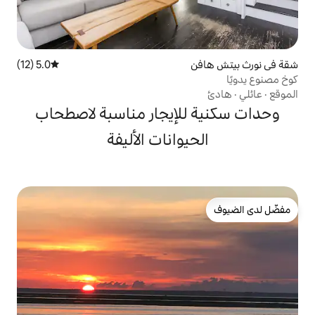
5.0 (12)
متوسط التقييم 5.0 من 5، 12 مراجعات
لإيجار مناسبة لاصطحاب
يوانات الأليفة