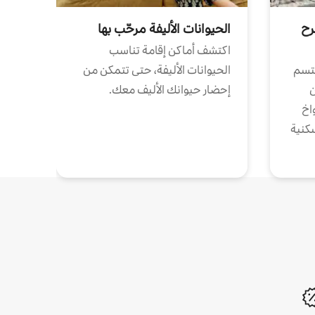
رح
الحيوانات الأليفة مرحّب بها
اكتشف أماكن إقامة تناسب
تتسم
الحيوانات الأليفة، حتى تتمكن من
ن
إحضار حيوانك الأليف معك.
واخ
كنية