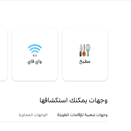
مطبخ
واي فاي
ل
وجهات يمكنك استكشافها
وجهات شعبية للإقامات الطويلة
الوجهات المجاورة