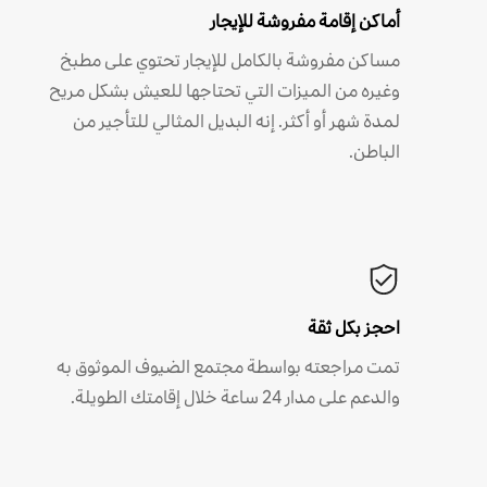
أماكن إقامة مفروشة للإيجار
مساكن مفروشة بالكامل للإيجار تحتوي على مطبخ
وغيره من الميزات التي تحتاجها للعيش بشكل مريح
لمدة شهر أو أكثر. إنه البديل المثالي للتأجير من
الباطن.
احجز بكل ثقة
تمت مراجعته بواسطة مجتمع الضيوف الموثوق به
والدعم على مدار 24 ساعة خلال إقامتك الطويلة.