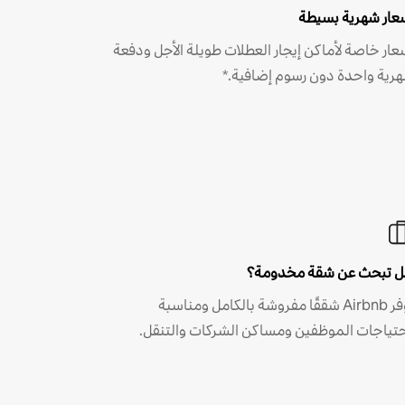
عار شهرية بسيطة
عار خاصة لأماكن إيجار العطلات طويلة الأجل ودفعة
رية واحدة دون رسوم إضافية.*
 تبحث عن شقة مخدومة؟
توفر Airbnb شققًا مفروشة بالكامل ومناسبة
حتياجات الموظفين ومساكن الشركات والتنقل.