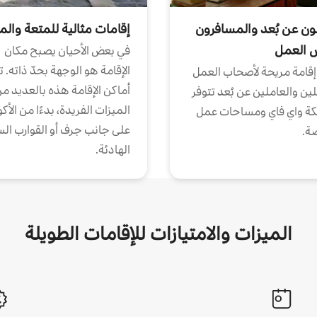
ون عن بُعد والمسافرون
إقامات مثالية للمتعة والم
ض العمل
في بعض الأحيان يصبح مكان
الإقامة هو الوجهة بحدّ ذاته. 
إقامة مريحة لأصحاب العمل
أماكن الإقامة هذه بالعديد م
ين والعاملين عن بُعد تتوفر
الميزات الفريدة، بدءًا من الأك
كة واي فاي ومساحات عمل
على جانب جرف أو القوارب الس
ة.
الهادئة.
الميزات والامتيازات للإقامات الطويلة