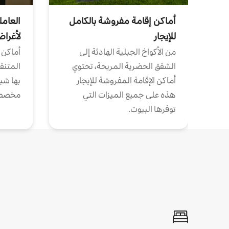
أماكن إقامة مفروشة بالكامل
العامل
للإيجار
لأغرا
من الأكواخ الجبلية الهادئة إلى
أماكن 
الشقق الحضرية المريحة، تحتوي
المتنقل
أماكن الإقامة المفروشة للإيجار
بها شب
هذه على جميع الميزات التي
مخصص
توفرها البيوت.