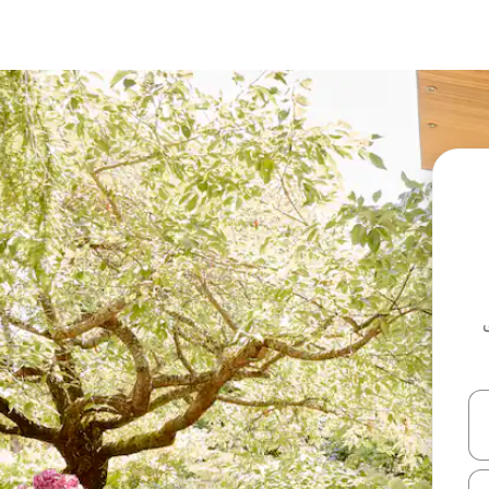
ل أو استكشف عن طريق اللمس أو السحب.