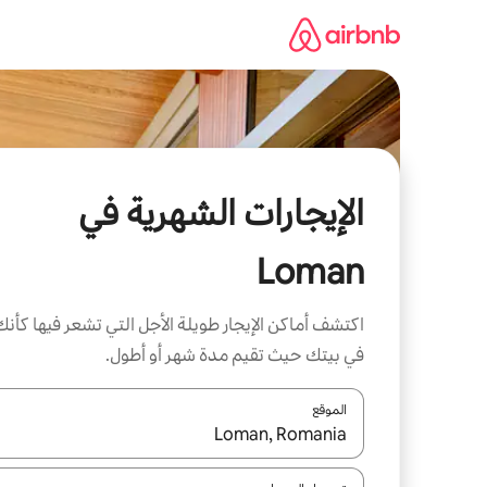
خطى
لى
لمحتوى
الإيجارات الشهرية في
Loman
اكتشف أماكن الإيجار طويلة الأجل التي تشعر فيها كأنك
في بيتك حيث تقيم مدة شهر أو أطول.
الموقع
عند توفر النتائج، انتقل باستخدام السهمين لأعلى ولأسف