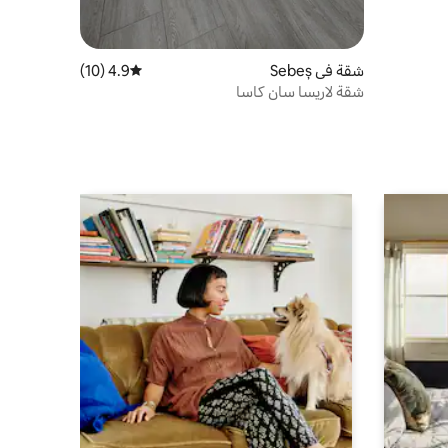
شقة في Sebeș
4.9 (10)
متوسط التقييم 4.9 من 5، 10 مراجعات
شقة لاريسا سان كاسا