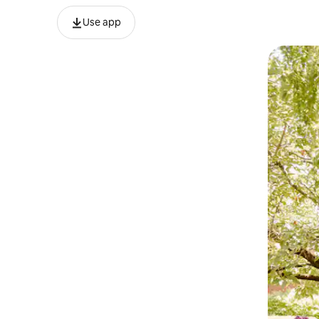
Use app