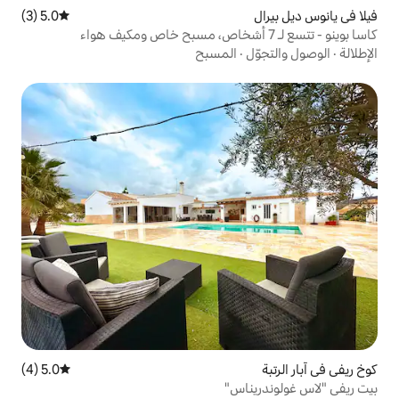
5.0 (3)
متوسط التقييم 5.0 من 5، 3 مراجعات
المسبح
5.0 (4)
متوسط التقييم 5.0 من 5، 4 مراجعات
اس"