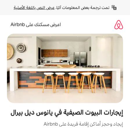
لومات آليًا. 
عرض النص باللغة الأصلية
اعرض مسكنك على Airbnb
صيفية في يانوس ديل بيرال
ة على Airbnb