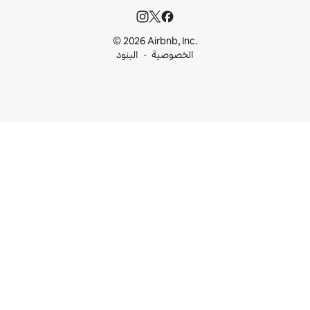
© 2026 Airbnb, I
خصوصية
البنود