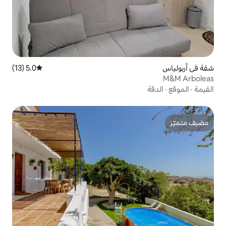
5.0 (13)
متوسط التقييم 5.0 من 5، 13 مراجعات