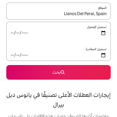
ل باستخدام السهمين لأعلى ولأسفل أو استكشف عن طريق اللمس أو السحب.
بحث
لأعلى تصنيفًا في يانوس ديل
بيرال
: حصلت هذه الإقامات على تقييمات