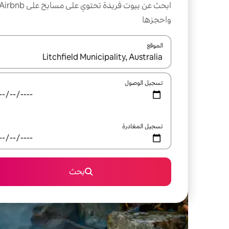
ابحث عن بيوت فريدة تحتوي على مسابح على irbnb
واحجزها
الموقع
عند توفر النتائج، انتقل باستخدام السهمين لأعلى ولأسف
تسجيل الوصول
تسجيل المغادرة
بحث