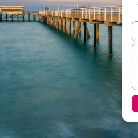
A
ل أو استكشف عن طريق اللمس أو السحب.