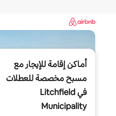
خطى
لى
لمحتوى
أماكن إقامة للإيجار مع
مسبح مخصصة للعطلات
في Litchfield
Municipality