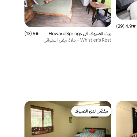
4.9 (29)
متوسط التقييم 4.9 من 5، 29 مراجعات
بيت الضيوف في Howard Springs
5 (13)
متوسط التقييم 5 من 5، 13 مراجعات
Whistler's Rest – ملاذ ريفي استوائي
مفضّل لدى الضيوف
مفضّل لدى الضيوف