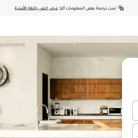
تمت ترجمة بعض المعلومات آليًا. 
عرض النص باللغة الأصلية
ل أو استكشف عن طريق اللمس أو السحب.