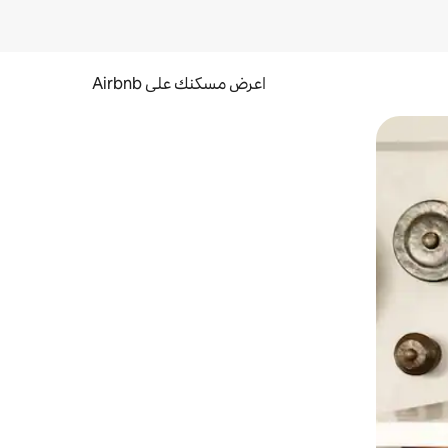
اعرض مسكنك على Airbnb