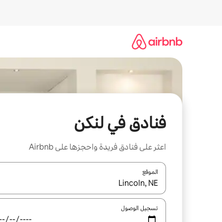
خطى
لى
لمحتوى
فنادق في لنكن
اعثر على فنادق فريدة واحجزها على Airbnb
الموقع
عند توفر النتائج، انتقل باستخدام السهمين لأعلى ولأسف
تسجيل الوصول