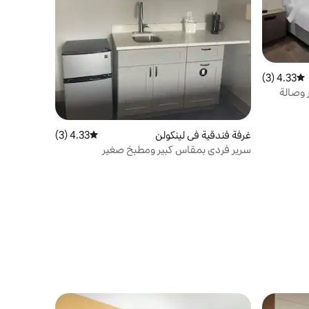
4.33 (3)
متوسط التقييم 4.33 من 5، 3 مراجعات
 وصالة
غرفة فندقية في لينكولن
4.33 (3)
متوسط التقييم 4.33 من 5، 3 مراجعات
سرير فردي بمقاس كبير ومطبخ صغير