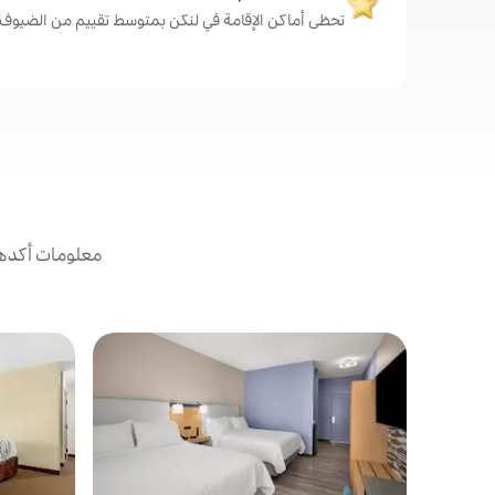
تحظى أماكن الإقامة في لنكن بمتوسط تقييم من الضيوف يبلغ 4.6
معلومات أكدها