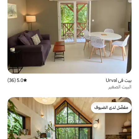
5.0 (36)
متوسط التقييم 5.0 من 5، 36 مراجعات