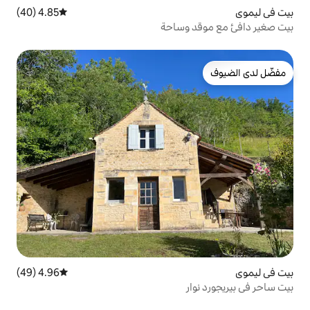
4.85 (40)
متوسط التقييم 4.85 من 5، 40 مراجعات
وساحة
4.96 (49)
متوسط التقييم 4.96 من 5، 49 مراجعات