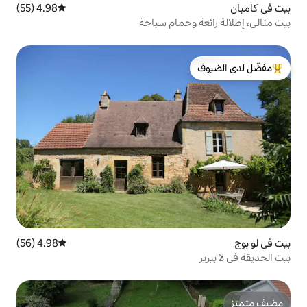
4.98 (55)
متوسط التقييم 4.98 من 5، 55 مراجعات
حمام سباحة
لدى الضيوف
4.98 (56)
متوسط التقييم 4.98 من 5، 56 مراجعات