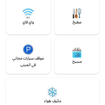
دقيقة من سارلا وبيريغوكس ولاسكو، وقلاع وادي
الدوردون.
واي فاي
موقف سيارات مجاني
في المبنى
مكيف هواء