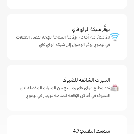
ي فاي
كن الإقامة المتاحة للإيجار لقضاء العطلات
وصول إلى شبكة الواي فاي
ة للضيوف
اي ومسبح من الميزات المفضّلة لدى
لإقامة المتاحة للإيجار في ليموي
4