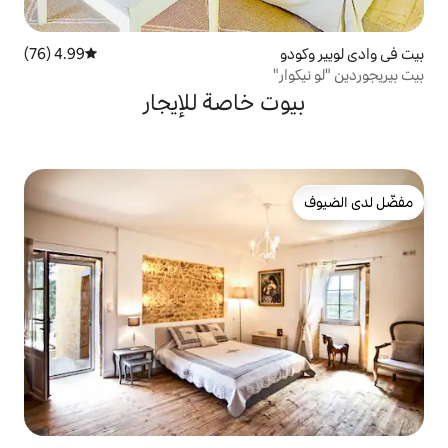
4.99 (76)
متوسط التقييم 4.99 من 5، 76 مراجعات
 خاصة للإيجار