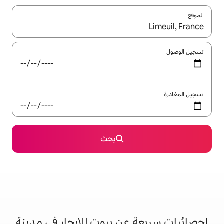
ل باستخدام السهمين لأعلى ولأسفل أو استكشف عن طريق اللمس أو السحب.
بحث
عن بيوت للإيجار في مدينة