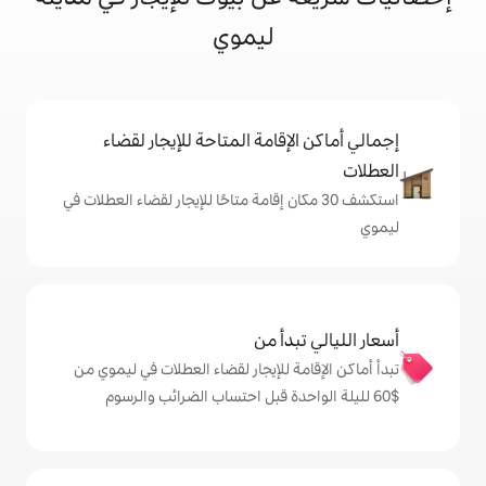
ليموي
إقامة المتاحة للإيجار لقضاء
 30 مكان إقامة متاحًا للإيجار لقضاء العطلات في
دأ من
ة للإيجار لقضاء العطلات في ليموي من