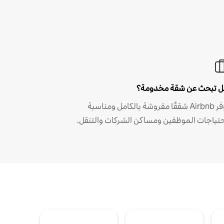
 تبحث عن شقة مخدومة؟
توفر Airbnb شققًا مفروشة بالكامل ومناسبة
حتياجات الموظفين ومساكن الشركات والتنقل.