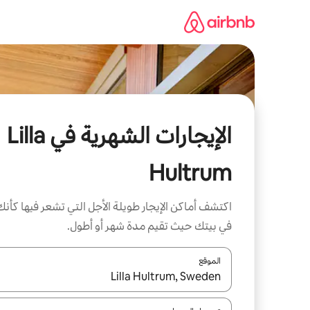
خطى
لى
لمحتوى
الإيجارات الشهرية في Lilla
Hultrum
اكتشف أماكن الإيجار طويلة الأجل التي تشعر فيها كأنك
في بيتك حيث تقيم مدة شهر أو أطول.
الموقع
عند توفر النتائج، انتقل باستخدام السهمين لأعلى ولأسف