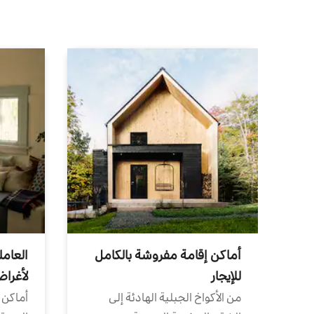
أماكن إقامة مفروشة بالكامل
العامل
للإيجار
لأغرا
من الأكواخ الجبلية الهادئة إلى
أماكن 