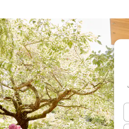
ل أو استكشف عن طريق اللمس أو السحب.