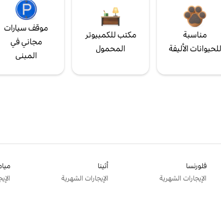
موقف سيارات
مناسبة
مكتب للكمبيوتر
مجاني في
لحيوانات الأليفة
المحمول
المبنى
فلورنسا
أثينا
ميام
الإيجارات الشهرية
الإيجارات الشهرية
الإي