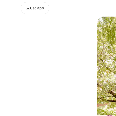
Use app