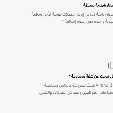
عار شهرية بسيطة
عار خاصة لأماكن إيجار العطلات طويلة الأجل ودفعة
رية واحدة دون رسوم إضافية.*
 تبحث عن شقة مخدومة؟
توفر Airbnb شققًا مفروشة بالكامل ومناسبة
حتياجات الموظفين ومساكن الشركات والتنقل.