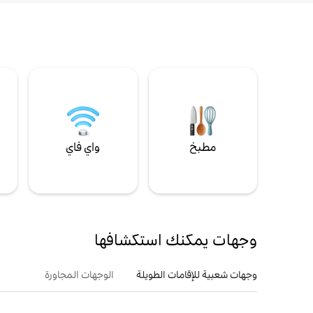
مطبخ
واي فاي
ل
وجهات يمكنك استكشافها
وجهات شعبية للإقامات الطويلة
الوجهات المجاورة