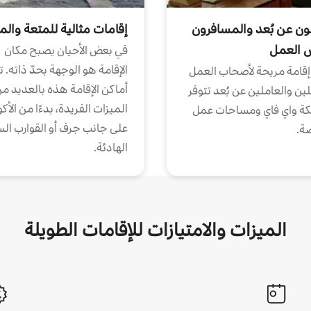
ون عن بُعد والمسافرون
إقامات مثالية للمتعة والم
ض العمل
في بعض الأحيان يصبح مكان
الإقامة هو الوجهة بحدّ ذاته. 
إقامة مريحة لأصحاب العمل
أماكن الإقامة هذه بالعديد م
ين والعاملين عن بُعد تتوفر
الميزات الفريدة، بدءًا من الأك
كة واي فاي ومساحات عمل
على جانب جرف أو القوارب الس
ة.
الهادئة.
الميزات والامتيازات للإقامات الطويلة