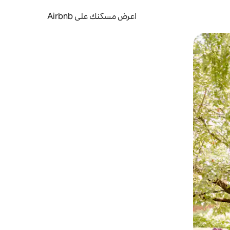
اعرض مسكنك على Airbnb