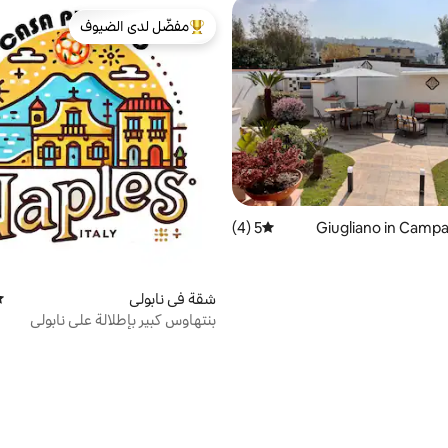
مفضّل لدى الضيوف
من أبرز البيوت المفضّلة لدى الضيوف
5 (4)
متوسط التقييم 5 من 5، 4 مراجعات
شقة في نابولي
مت
بنتهاوس كبير بإطلالة على نابولي