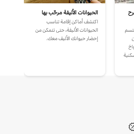
رح
الحيوانات الأليفة مرحّب بها
اكتشف أماكن إقامة تناسب
تتسم
الحيوانات الأليفة، حتى تتمكن من
ن
إحضار حيوانك الأليف معك.
واخ
كنية