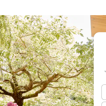
ل أو استكشف عن طريق اللمس أو السحب.