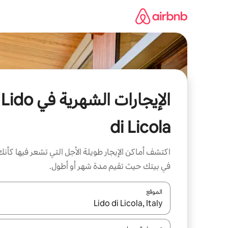
خطى
لى
لمحتوى
الإيجارات الشهرية في Lido
di Licola
اكتشف أماكن الإيجار طويلة الأجل التي تشعر فيها كأنك
في بيتك حيث تقيم مدة شهر أو أطول.
الموقع
عند توفر النتائج، انتقل باستخدام السهمين لأعلى ولأسف