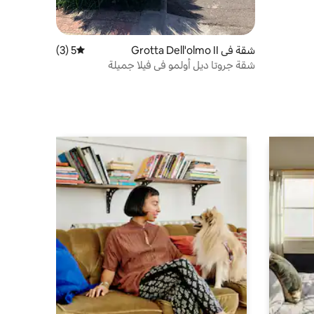
شقة في Grotta Dell'olmo II
5 (3)
متوسط التقييم 5 من 5، 3 مراجعات
شقة جروتا ديل أولمو في فيلا جميلة