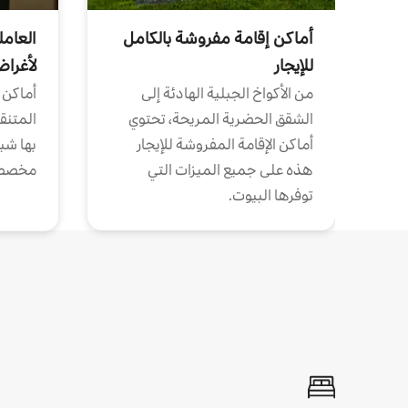
أماكن إقامة مفروشة بالكامل
العامل
للإيجار
لأغرا
من الأكواخ الجبلية الهادئة إلى
أماكن 
الشقق الحضرية المريحة، تحتوي
المتنقل
أماكن الإقامة المفروشة للإيجار
بها شب
هذه على جميع الميزات التي
مخصص
توفرها البيوت.